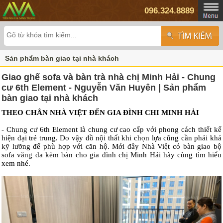
096.324.8889
Sản phẩm bàn giao tại nhà khách
Giao ghế sofa và bàn trà nhà chị Minh Hải - Chung
cư 6th Element - Nguyễn Văn Huyên | Sản phẩm
bàn giao tại nhà khách
THEO CHÂN NHÀ VIỆT ĐẾN GIA ĐÌNH CHI MINH HẢI
- Chung cư 6th Element là chung cư cao cấp với phong cách thiết kế
hiện đại trẻ trung. Do vậy đồ nội thất khi chọn lựa cũng cần phải khá
kỹ lưỡng để phù hợp với căn hộ. Mới đây Nhà Việt có bàn giao bộ
sofa văng da kèm bàn cho gia đình chị Minh Hải hãy cùng tìm hiểu
xem nhé.