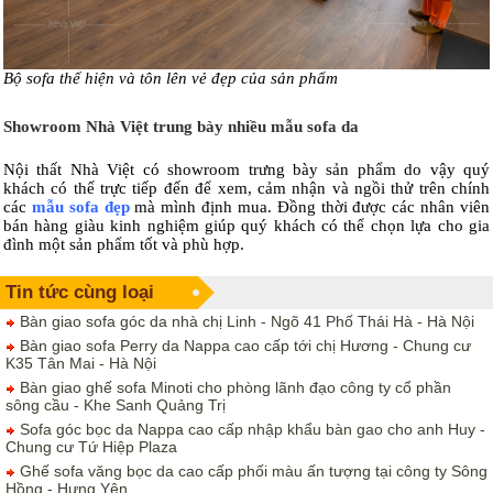
Bộ sofa thể hiện và tôn lên vẻ đẹp của sản phẩm
Showroom Nhà Việt trung bày nhiều mẫu sofa da
Nội thất Nhà Việt có showroom trưng bày sản phẩm do vậy quý
khách có thể trực tiếp đến để xem, cảm nhận và ngồi thử trên chính
các
mẫu sofa đẹp
mà mình định mua. Đồng thời được các nhân viên
bán hàng giàu kinh nghiệm giúp quý khách có thể chọn lựa cho gia
đình một sản phẩm tốt và phù hợp.
Tin tức cùng loại
Bàn giao sofa góc da nhà chị Linh - Ngõ 41 Phố Thái Hà - Hà Nội
Bàn giao sofa Perry da Nappa cao cấp tới chị Hương - Chung cư
K35 Tân Mai - Hà Nội
Bàn giao ghế sofa Minoti cho phòng lãnh đạo công ty cổ phần
sông cầu - Khe Sanh Quảng Trị
Sofa góc bọc da Nappa cao cấp nhập khẩu bàn gao cho anh Huy -
Chung cư Tứ Hiệp Plaza
Ghế sofa văng bọc da cao cấp phối màu ấn tượng tại công ty Sông
Hồng - Hưng Yên