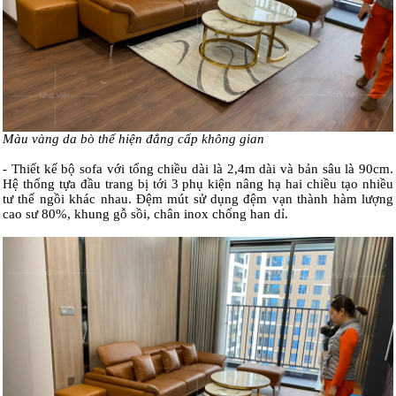
Màu vàng da bò thể hiện đẳng cấp không gian
- Thiết kế bộ sofa với tổng chiều dài là 2,4m dài và bản sâu là 90cm.
Hệ thống tựa đầu trang bị tới 3 phụ kiện nâng hạ hai chiều tạo nhiều
tư thế ngồi khác nhau. Đệm mút sử dụng đệm vạn thành hàm lượng
cao sư 80%, khung gỗ sồi, chân inox chống han dỉ.