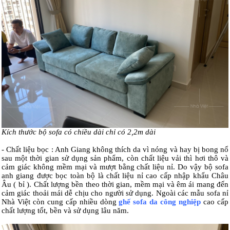
Kích thước bộ sofa có chiều dài chỉ có 2,2m dài
- Chất liệu bọc : Anh Giang không thích da vì nóng và hay bị bong nổ
sau một thời gian sử dụng sản phẩm, còn chất liệu vải thì hơi thô và
cảm giác không mềm mại và mượt bằng chất liệu nỉ. Do vậy bộ sofa
anh giang được bọc toàn bộ là chất liệu nỉ cao cấp nhập khẩu Châu
Âu ( bỉ ). Chất lượng bền theo thời gian, mềm mại và êm ái mang đến
cảm giác thoải mái dễ chịu cho người sử dụng. Ngoài các mẫu sofa nỉ
Nhà Việt còn cung cấp nhiều dòng
ghế sofa da công nghiệp
cao cấp
chất lượng tốt, bền và sử dụng lâu năm.