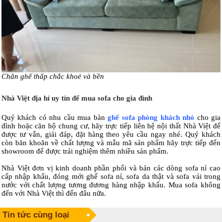
Chân ghế thấp chắc khoẻ và bền
Nhà Việt địa hỉ uy tín để mua sofa cho gia đình
Quý khách có nhu cầu mua bàn
ghế sofa phòng khách nhỏ
cho gia
đình hoặc căn hộ chung cư, hãy trực tiếp liên hệ nội thất Nhà Việt để
được tư vẫn, giải đáp, đặt hàng theo yêu cầu ngay nhé. Quý khách
còn băn khoăn về chất lượng và mẫu mã sản phẩm hãy trực tiếp đến
showroom để được trải nghiệm thêm nhiều sản phẩm.
Nhà Việt đơn vị kinh doanh phần phối và bán các dòng sofa nỉ cao
cấp nhập khẩu, đóng mới ghế sofa nỉ, sofa da thật và sofa vải trong
nước với chất lượng tương đương hàng nhập khẩu. Mua sofa không
đến với Nhà Việt thì đến đâu nữa.
Tin tức cùng loại