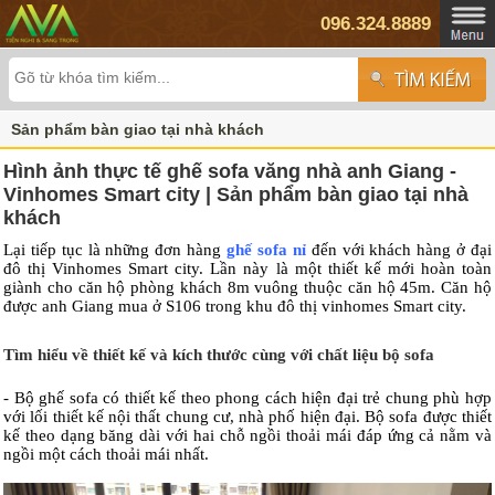
096.324.8889
Sản phẩm bàn giao tại nhà khách
Hình ảnh thực tế ghế sofa văng nhà anh Giang -
Vinhomes Smart city | Sản phẩm bàn giao tại nhà
khách
Lại tiếp tục là những đơn hàng
ghế sofa nỉ
đến với khách hàng ở đại
đô thị Vinhomes Smart city. Lần này là một thiết kế mới hoàn toàn
giành cho căn hộ phòng khách 8m vuông thuộc căn hộ 45m. Căn hộ
được anh Giang mua ở S106 trong khu đô thị vinhomes Smart city.
Tìm hiểu về thiết kế và kích thước cùng với chất liệu bộ sofa
- Bộ ghế sofa có thiết kế theo phong cách hiện đại trẻ chung phù hợp
với lối thiết kế nội thất chung cư, nhà phố hiện đại. Bộ sofa được thiết
kế theo dạng băng dài với hai chỗ ngồi thoải mái đáp ứng cả nằm và
ngồi một cách thoải mái nhất.