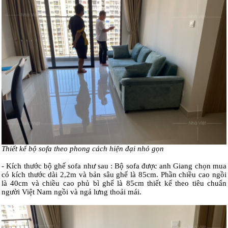
Thiết kế bộ sofa theo phong cách hiện đại nhỏ gọn
- Kích thước bộ ghế sofa như sau : Bộ sofa được anh Giang chọn mua
có kích thước dài 2,2m và bản sâu ghế là 85cm. Phần chiều cao ngồi
là 40cm và chiều cao phủ bì ghế là 85cm thiết kế theo tiêu chuẩn
người Việt Nam ngồi và ngả lưng thoải mái.