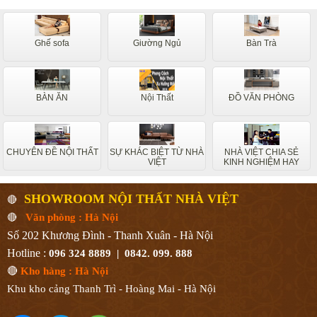
Ghế sofa
Giường Ngủ
Bàn Trà
BÀN ĂN
Nội Thất
ĐỒ VĂN PHÒNG
CHUYÊN ĐỀ NỘI THẤT
SỰ KHÁC BIỆT TỪ NHÀ
NHÀ VIỆT CHIA SẺ
VIỆT
KINH NGHIỆM HAY
SHOWROOM NỘI THẤT NHÀ VIỆT
🔴
🔴
Văn phòng : Hà Nội
Số 202 Khương Đình - Thanh Xuân - Hà Nội
Hotline :
096 324 8889 | 0842. 099. 888
🔴
Kho hàng : Hà Nội
Khu kho cảng Thanh Trì - Hoàng Mai - Hà Nội