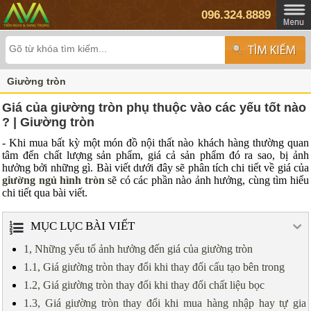
096.324.8889
Giường tròn
Giá của giường tròn phụ thuộc vào các yếu tốt nào
? | Giường tròn
- Khi mua bất kỳ một món đồ nội thất nào khách hàng thường quan
tâm đến chất lượng sản phẩm, giá cả sản phẩm đó ra sao, bị ảnh
hưởng bởi những gì. Bài viết dưới đây sẽ phân tích chi tiết về giá của
giường ngủ hình tròn
sẽ có các phần nào ảnh hưởng, cùng tìm hiểu
chi tiết qua bài viết.
MỤC LỤC BÀI VIẾT
1, Những yếu tố ảnh hưởng đến giá của giường tròn
1.1, Giá giường tròn thay đổi khi thay đổi cấu tạo bên trong
1.2, Giá giường tròn thay đổi khi thay đổi chất liệu bọc
1.3, Giá giường tròn thay đổi khi mua hàng nhập hay tự gia