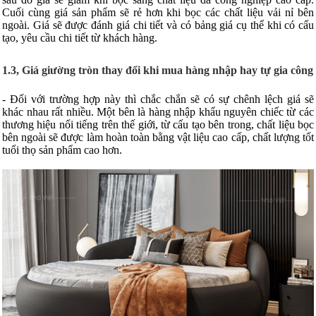
Cuối cùng giá sản phẩm sẽ rẻ hơn khi bọc các chất liệu vải nỉ bên
ngoài. Giá sẽ được đánh giá chi tiết và có bảng giá cụ thể khi có cấu
tạo, yêu cầu chi tiết từ khách hàng.
1.3, Giá giường tròn thay đổi khi mua hàng nhập hay tự gia công
- Đối với trường hợp này thì chắc chắn sẽ có sự chênh lệch giá sẽ
khác nhau rất nhiều. Một bên là hàng nhập khẩu nguyên chiếc từ các
thương hiệu nổi tiếng trên thế giới, từ cấu tạo bên trong, chất liệu bọc
bên ngoài sẽ được làm hoàn toàn bằng vật liệu cao cấp, chất lượng tốt
tuổi thọ sản phẩm cao hơn.