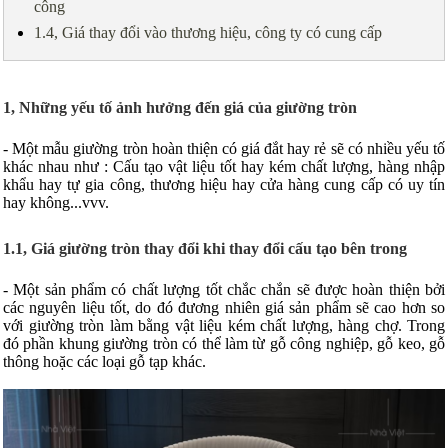
công
1.4, Giá thay đổi vào thương hiệu, công ty có cung cấp
1, Những yếu tố ảnh hưởng đến giá của giường tròn
- Một mẫu giường tròn hoàn thiện có giá đắt hay rẻ sẽ có nhiều yếu tố
khác nhau như : Cấu tạo vật liệu tốt hay kém chất lượng, hàng nhập
khẩu hay tự gia công, thương hiệu hay cửa hàng cung cấp có uy tín
hay không...vvv.
1.1, Giá giường tròn thay đổi khi thay đổi cấu tạo bên trong
- Một sản phẩm có chất lượng tốt chắc chắn sẽ được hoàn thiện bởi
các nguyên liệu tốt, do đó đương nhiên giá sản phẩm sẽ cao hơn so
với giường tròn làm bằng vật liệu kém chất lượng, hàng chợ. Trong
đó phần khung giường tròn có thể làm từ gỗ công nghiệp, gỗ keo, gỗ
thông hoặc các loại gỗ tạp khác.