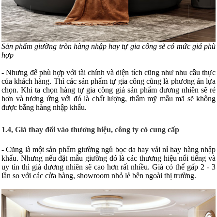
Sản phẩm giường tròn hàng nhập hay tự gia công sẽ có mức giá phù
hợp
- Nhưng để phù hợp với tài chính và diện tích cũng như nhu cầu thực
của khách hàng. Thì các sản phẩm tự gia công cũng là phương án lựa
chọn. Khi ta chọn hàng tự gia công giá sản phẩm đương nhiên sẽ rẻ
hơn và tương ứng với đó là chất lượng, thẩm mỹ mẫu mã sẽ không
được bằng hàng nhập khẩu.
1.4, Giá thay đổi vào thương hiệu, công ty có cung cấp
- Cũng là một sản phẩm giường ngủ bọc da hay vải nỉ hay hàng nhập
khẩu. Nhưng nếu đặt mẫu giường đó là các thương hiệu nổi tiếng và
uy tín thì giá đương nhiên sẽ cao hơn rất nhiều. Giá có thể gấp 2 - 3
lần so với các cửa hàng, showroom nhỏ lẻ bên ngoài thị trường.