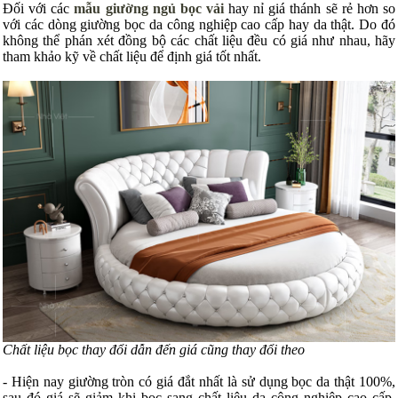
Đối với các
mẫu giường ngủ bọc vải
hay nỉ giá thánh sẽ rẻ hơn so
với các dòng giường bọc da công nghiệp cao cấp hay da thật. Do đó
không thể phán xét đồng bộ các chất liệu đều có giá như nhau, hãy
tham khảo kỹ về chất liệu để định giá tốt nhất.
Chất liệu bọc thay đổi dẫn đến giá cũng thay đổi theo
- Hiện nay giường tròn có giá đắt nhất là sử dụng bọc da thật 100%,
sau đó giá sẽ giảm khi bọc sang chất liệu da công nghiệp cao cấp.