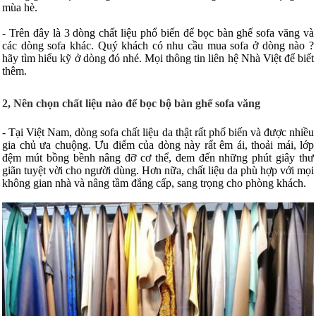
mùa hè.
- Trên đây là 3 dòng chất liệu phổ biến để bọc bàn ghế sofa văng và
các dòng sofa khác. Quý khách có nhu cầu mua sofa ở dòng nào ?
hãy tìm hiểu kỹ ở dòng đó nhé. Mọi thông tin liên hệ Nhà Việt để biết
thêm.
2, Nên chọn chất liệu nào để bọc bộ bàn ghế sofa văng
- Tại Việt Nam, dòng sofa chất liệu da thật rất phố biến và được nhiều
gia chủ ưa chuộng. Ưu điểm của dòng này rất êm ái, thoải mái, lớp
đệm mút bồng bềnh nâng đỡ cơ thể, đem đến những phút giây thư
giãn tuyệt vời cho người dùng. Hơn nữa, chất liệu da phù hợp với mọi
không gian nhà và nâng tầm đẳng cấp, sang trọng cho phòng khách.