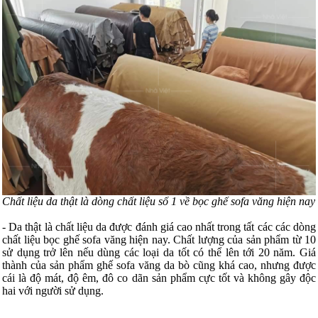
Chất liệu da thật là dòng chất liệu số 1 về bọc ghế sofa văng hiện nay
- Da thật là chất liệu da được đánh giá cao nhất trong tất các các dòng
chất liệu bọc ghế sofa văng hiện nay. Chất lượng của sản phẩm từ 10
sử dụng trở lên nếu dùng các loại da tốt có thể lên tới 20 năm. Giá
thành của sản phẩm ghế sofa văng da bò cũng khá cao, nhưng được
cái là độ mát, độ êm, đô co dãn sản phẩm cực tốt và không gây độc
hai với người sử dụng.