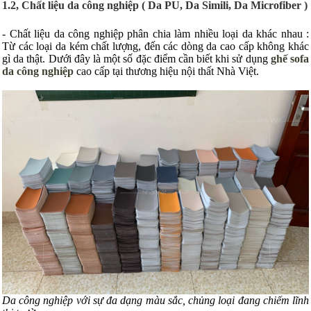
1.2, Chất liệu da công nghiệp ( Da PU, Da Simili, Da Microfiber )
- Chất liệu da công nghiệp phân chia làm nhiều loại da khác nhau :
Từ các loại da kém chất lượng, đến các dòng da cao cấp không khác
gì da thật. Dưới đây là một số đặc điểm cần biết khi sử dụng
ghế sofa
da công nghiệp
cao cấp tại thương hiệu nội thất Nhà Việt.
Da công nghiệp với sự đa dạng màu sắc, chủng loại đang chiếm lĩnh