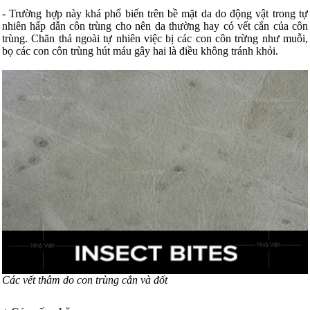
- Trường hợp này khá phổ biến trên bề mặt da do động vật trong tự
nhiên hấp dẫn côn trùng cho nên da thường hay có vết cắn của côn
trùng. Chăn thả ngoài tự nhiên việc bị các con côn trừng như muỗi,
bọ các con côn trùng hút máu gây hai là điều không tránh khỏi.
Các vết thâm do con trùng cắn và đốt