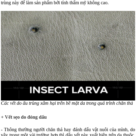
trùng này để làm sản phẩm bởi tính thẩm mỹ không cao.
Các vết do ấu trùng xâm hại trên bề mặt da trong quá trình chăn thả
+ Vết sẹo do đóng dấu
- Thông thường người chăn thả hay đánh dấu vật nuôi của mình, do
vậy trong một vài trường hợp thì dấu vết này xuất hiện trên da thuộc.