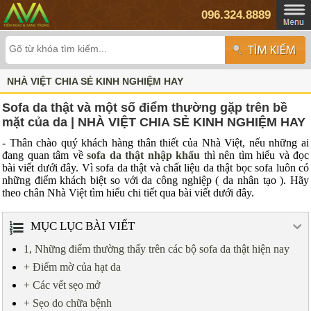
096.324.8889
NHÀ VIỆT CHIA SẺ KINH NGHIỆM HAY
Sofa da thật và một số điểm thường gặp trên bề
mặt của da | NHÀ VIỆT CHIA SẺ KINH NGHIỆM HAY
- Thân chào quý khách hàng thân thiết của Nhà Việt, nếu những ai
đang quan tâm về
sofa da thật nhập khẩu
thì nên tìm hiểu và đọc
bài viết dưới đây. Vì sofa da thật và chất liệu da thật bọc sofa luôn có
những điểm khách biệt so với da công nghiệp ( da nhân tạo ). Hãy
theo chân Nhà Việt tìm hiểu chi tiết qua bài viết dưới đây.
MỤC LỤC BÀI VIẾT
1, Những điểm thường thấy trên các bộ sofa da thật hiện nay
+ Điểm mờ của hạt da
+ Các vết sẹo mở
+ Sẹo do chữa bệnh