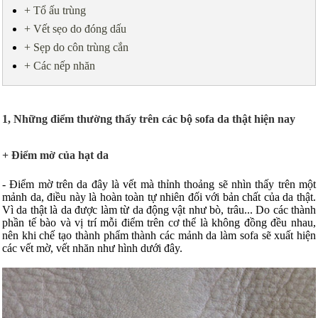
+ Tổ ấu trùng
+ Vết sẹo do đóng dấu
+ Sẹp do côn trùng cắn
+ Các nếp nhăn
1, Những điểm thường thấy trên các bộ sofa da thật hiện nay
+ Điểm mờ của hạt da
- Điểm mờ trên da đây là vết mà thỉnh thoảng sẽ nhìn thấy trên một
mảnh da, điều này là hoàn toàn tự nhiên đối với bản chất của da thật.
Vì da thật là da được làm từ da động vật như bò, trâu... Do các thành
phần tế bào và vị trí mỗi điểm trên cơ thể là không đồng đều nhau,
nên khi chế tạo thành phẩm thành các mảnh da làm sofa sẽ xuất hiện
các vết mờ, vết nhăn như hình dưới đây.