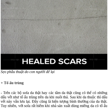
Sẹo phẫu thuật do con người để lại
+ Tổ ấu trùng
- Trên các bộ sofa da thật hay các tâm da thật cũng có thể có những
dấu vết như tổ ấu trùng trên da khi nuôi thả. Sau khi da thuộc thì dấu
vết này vẫn lưu lại. Đây cũng là hiện tượng bình thường của da thật.
Tuy nhiên, với sofa rất hiếm khi nhà sản xuất dùng miếng da có tổ ấu