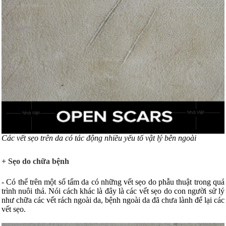
Các vết sẹo trên da có tác động nhiều yếu tố vật lý bên ngoài
+ Sẹo do chữa bệnh
- Có thể trên một số tấm da có những vết sẹo do phẫu thuật trong quá
trình nuôi thả. Nói cách khác là đây là các vết sẹo do con người sử lý
như chữa các vết rách ngoài da, bệnh ngoài da đã chưa lành để lại các
vết sẹo.