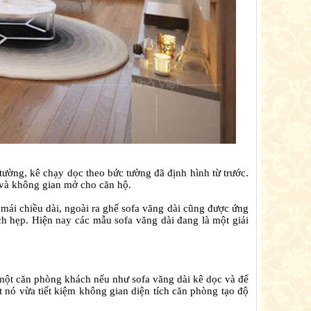
tường, kê chạy dọc theo bức tường đã định hình từ trước.
 và không gian mở cho căn hộ.
mái chiều dài, ngoài ra ghế sofa văng dài cũng được ứng
h hẹp. Hiện nay các mẫu sofa văng dài đang là một giải
 một căn phòng khách nếu như sofa văng dài kê dọc và để
ất nó vừa tiết kiệm không gian diện tích căn phòng tạo độ