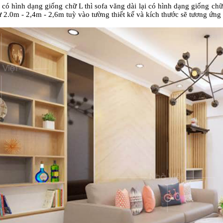
có hình dạng giống chữ L thì sofa văng dài lại có hình dạng giống ch
từ 2.0m - 2,4m - 2,6m tuỳ vào tường thiết kế và kích thước sẽ tương ứng