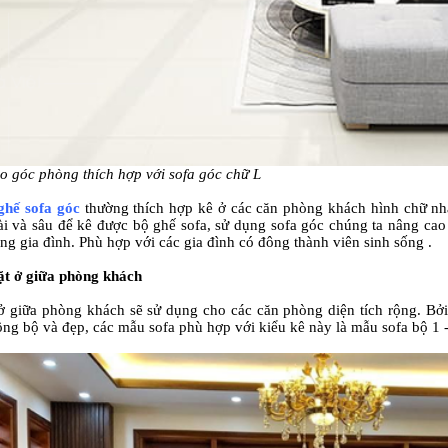
o góc phòng thích hợp với sofa góc chữ L
ghế sofa góc
thường thích hợp kê ở các căn phòng khách hình chữ nhậ
ài và sâu để kê được bộ ghế sofa, sử dụng sofa góc chúng ta nâng cao
ong gia đình. Phù hợp với các gia đình có đông thành viên sinh sống .
đặt ở giữa phòng khách
 ở giữa phòng khách sẽ sử dụng cho các căn phòng diện tích rộng. Bởi
ồng bộ và đẹp, các mẫu sofa phù hợp với kiểu kê này là mẫu sofa bộ 1 - 2