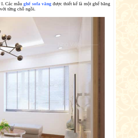
ữ I. Các mẫu
ghế sofa văng
được thiết kế là một ghế băng
 với từng chỗ ngồi.