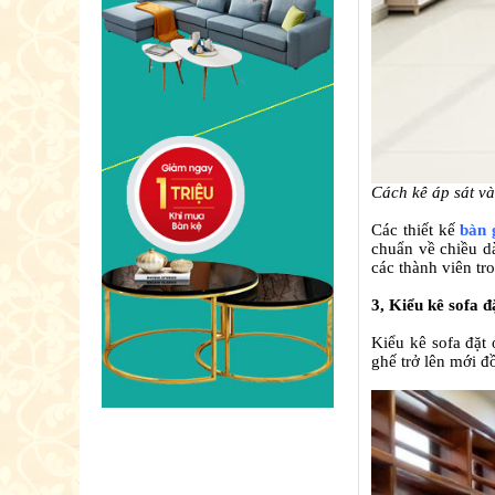
Cách kê áp sát và
Các thiết kế
bàn 
chuẩn về chiều d
các thành viên tr
3, Kiểu kê sofa 
Kiểu kê sofa đặt
ghế trở lên mới đ