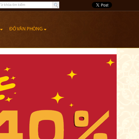
ĐỒ VĂN PHÒNG