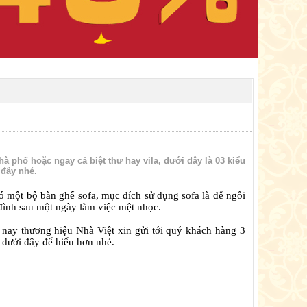
à phố hoặc ngay cả biệt thư hay vila, dưới đây là 03 kiểu
 đây nhé.
có một bộ bàn ghế sofa, mục đích sử dụng sofa là để ngồi
 đình sau một ngày làm việc mệt nhọc.
ôm nay thương hiệu Nhà Việt xin gửi tới quý khách hàng 3
t dưới đây để hiểu hơn nhé.