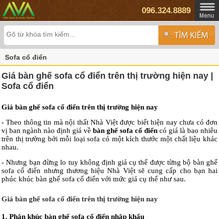
096.324.8889
Sofa cổ điển
Giá bàn ghế sofa cổ điển trên thị trường hiện nay |
Sofa cổ điển
Giá bàn ghế sofa cổ điển trên thị trường hiện nay
- Theo thông tin mà nội thất Nhà Việt được biết hiện nay chưa có đơn
vị ban ngành nào định giá về
bàn ghế sofa cổ điển
có giá là bao nhiêu
trên thị trường bởi mỗi loại sofa có một kích thước một chất liệu khác
nhau.
- Nhưng bạn đừng lo tuy không định giá cụ thể được từng bộ bàn ghế
sofa cổ điển nhưng thương hiệu Nhà Việt sẽ cung cấp cho bạn hai
phúc khúc bàn ghế sofa cổ điển với mức giá cụ thể như sau.
Giá bàn ghế sofa cổ điển trên thị trường hiện nay
1, Phân khúc bàn ghế sofa cổ điển nhập khẩu