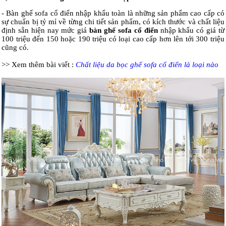
- Bàn ghế sofa cổ điển nhập khẩu toàn là những sản phẩm cao cấp có
sự chuẩn bị tỷ mỉ về từng chi tiết sản phẩm, có kích thước và chất liệu
định sẵn hiện nay mức giá
bàn ghế sofa cổ điển
nhập khẩu có giá từ
100 triệu đến 150 hoặc 190 triệu có loại cao cấp hơn lên tới 300 triệu
cũng có.
>> Xem thêm bài viết :
Chất liệu da bọc ghế sofa cổ điển là loại nào