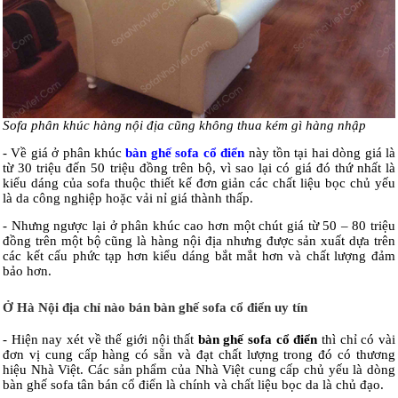
Sofa phân khúc hàng nội địa cũng không thua kém gì hàng nhập
- Về giá ở phân khúc
bàn ghế sofa cổ điển
này tồn tại hai dòng giá là
từ 30 triệu đến 50 triệu đồng trên bộ, vì sao lại có giá đó thứ nhất là
kiểu dáng của sofa thuộc thiết kế đơn giản các chất liệu bọc chủ yếu
là da công nghiệp hoặc vải nỉ giá thành thấp.
- Nhưng ngược lại ở phân khúc cao hơn một chút giá từ 50 – 80 triệu
đồng trên một bộ cũng là hàng nội địa nhưng được sản xuất dựa trên
các kết cấu phức tạp hơn kiểu dáng bắt mắt hơn và chất lượng đảm
bảo hơn.
Ở Hà Nội địa chỉ nào bán bàn ghế sofa cổ điển uy tín
- Hiện nay xét về thế giới nội thất
bàn ghế sofa cổ điển
thì chỉ có vài
đơn vị cung cấp hàng có sẵn và đạt chất lượng trong đó có thương
hiệu Nhà Việt. Các sản phẩm của Nhà Việt cung cấp chủ yếu là dòng
bàn ghế sofa tân bán cổ điển là chính và chất liệu bọc da là chủ đạo.