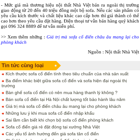
- Mức giá mà thương hiệu nội thất Nhà Việt bán ra ngoài thị trường
giao động từ 20 đến 40 triệu đồng một bộ sofa. Nếu các sản phẩm có
yêu cầu kích thước và chất liệu khác cao cấp hơn thì giá thành có thể
cao hơn theo yêu cầu đặt hàng. Điện thoại tư vẫn bán hàng quý khách
gọi 096 324 8889 để tư vẫn miễn phí.
>> Xem thêm những :
Giá trị mà sofa cổ điển châu âu mang lại cho
phòng khách
Nguồn : Nội thất Nhà Việt
Tin tức cùng loại
Kích thước sofa cổ điển tính theo tiêu chuẩn của nhà sản xuất
Ba điểm khác biệt giữa sofa cổ điển và sofa hiện đại ngoài thị
trường
Bàn ghế sofa cổ điển có nên mua hàng thanh lý không ?
Bán sofa cổ điển tại Hà Nội chất lượng tốt bảo hành lâu năm
Giá trị mà sofa cổ điển châu âu mang lại cho phòng khách
Những lưu ý khi mua sofa cổ điển nhập khẩu
Sai lầm cần biết khi chọn bộ sofa cổ điển phòng khách
Sofa cổ điển giá rẻ đặt đóng tại xưởng Nhà Việt
Các yếu tố ảnh hướng đến giá sofa tân cổ điển