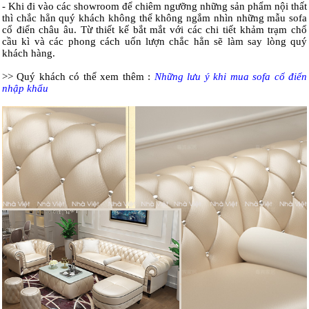
- Khi đi vào các showroom để chiêm ngưỡng những sản phẩm nội thất
thì chắc hẳn quý khách không thể không ngắm nhìn những mẫu sofa
cổ điển châu âu. Từ thiết kế bắt mắt với các chi tiết khảm trạm chổ
cầu kì và các phong cách uốn lượn chắc hẳn sẽ làm say lòng quý
khách hàng.
>> Quý khách có thể xem thêm :
Những lưu ý khi mua sofa cổ điển
nhập khẩu