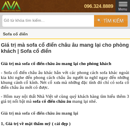
096.324.8889
Sofa cổ điển
Giá trị mà sofa cổ điển châu âu mang lại cho phòng
khách | Sofa cổ điển
Giá trị mà sofa cổ điển châu âu mang lại cho phòng khách
- Sofa cổ điển châu âu khác hẳn với các phong cách sofa khác ngoài
kia khi nghe đến phong cách châu âu người ta nghĩ ngay đến những
khung cảnh cổ kính. Nét cổ xưa mà những đặc tính đó chỉ có sofa cổ
điển châu âu mới có được.
- Hôm nay nội thất Nhà Việt sẽ cùng quý khách hàng tìm hiểu thêm 3
giá trị nổi bật mà
sofa cổ điển châu âu
mang lại nhé.
Giá trị mà sofa cổ điển châu âu mang lại
1, Giá trị về mặt thẩm mỹ ( cái đẹp )