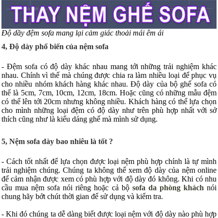
Độ dầy đệm sofa mang lại cảm giác thoải mái êm ái
4, Độ dày phổ biến của nệm sofa
- Đệm sofa có độ dày khác nhau mang tới những trải nghiệm khác
nhau. Chính vì thế mà chúng được chia ra làm nhiều loại để phục vụ
cho nhiều nhóm khách hàng khác nhau. Độ dày của bộ ghế sofa có
thể là 5cm, 7cm, 10cm, 12cm, 18cm. Hoặc cũng có những mẫu đệm
có thể lên tới 20cm nhưng không nhiều. Khách hàng có thể lựa chọn
cho mình những loại đệm có độ dày như trên phù hợp nhất với sở
thích cũng như là kiểu dáng ghế mà mình sử dụng.
5, Nệm sofa dày bao nhiêu là tốt ?
- Cách tốt nhất để lựa chọn được loại nệm phù hợp chính là tự mình
trải nghiệm chúng. Chúng ta không thể xem độ dày của nệm online
để cảm nhận được xem có phù hợp với độ dày đó không. Khi có nhu
cầu mua nệm sofa nói riêng hoặc cả bộ
sofa da phòng khách
nói
chung hãy bớt chút thời gian để sử dụng và kiểm tra.
- Khi đó chúng ta dễ dàng biết được loại nệm với độ dày nào phù hợp