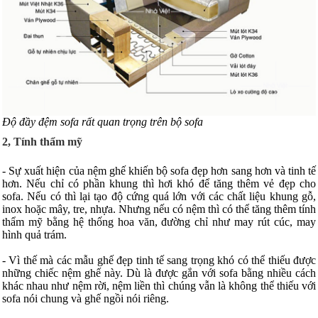
Độ đầy đệm sofa rất quan trọng trên bộ sofa
2, Tính thẩm mỹ
- Sự xuất hiện của nệm ghế khiến bộ sofa đẹp hơn sang hơn và tinh tế
hơn. Nếu chỉ có phần khung thì hơi khó để tăng thêm vẻ đẹp cho
sofa. Nếu có thì lại tạo độ cứng quá lớn với các chất liệu khung gỗ,
inox hoặc mây, tre, nhựa. Nhưng nếu có nệm thì có thể tăng thêm tính
thẩm mỹ bằng hệ thống hoa văn, đường chỉ như may rút cúc, may
hình quả trám.
- Vì thế mà các mẫu ghế đẹp tinh tế sang trọng khó có thể thiếu được
những chiếc nệm ghế này. Dù là được gắn với sofa bằng nhiều cách
khác nhau như nệm rời, nệm liền thì chúng vẫn là không thể thiếu với
sofa nói chung và ghế ngồi nói riêng.