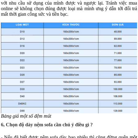
với nhu cầu sử dụng của mình được và ngược lại. Tránh việc mua
online sẽ không chọn đúng được loại mà mình ưng ý dẫn tới đổi trả
mất thời gian công sức và tiền bạc.
Bảng giá một số đệm mút
6, Chọn độ dày nệm sofa cần chú ý điều gì ?
- Nếu đã biết được nệm sofa dày bao nhiêu thì cũng đừng quên một