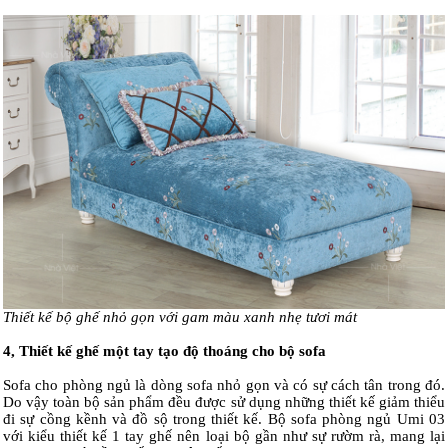
Thiết kế bộ ghế nhỏ gọn với gam màu xanh nhẹ tươi mát
4, Thiết kế
ghế một tay tạo độ thoáng cho bộ sofa
Sofa cho phòng ngủ là dòng sofa nhỏ gọn và có sự cách tân trong đó.
Do vậy toàn bộ sản phẩm đều được sử dụng những thiết kế giảm thiểu
đi sự cồng kềnh và đồ sộ trong thiết kế. Bộ sofa phòng ngủ Umi 03
với kiểu thiết kế 1 tay ghế nên loại bộ gần như sự rườm rà, mang lại