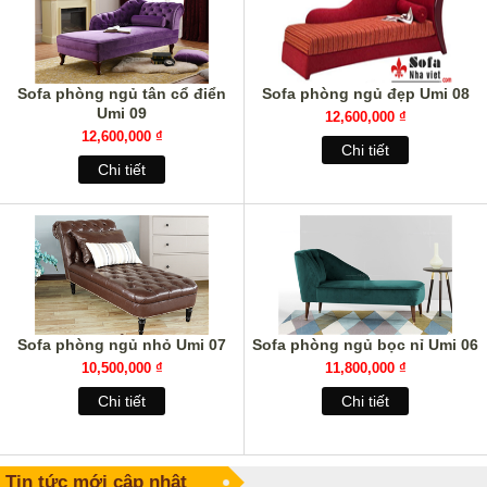
Sofa phòng ngủ tân cổ điển
Sofa phòng ngủ đẹp Umi 08
Umi 09
12,600,000 ₫
12,600,000 ₫
Chi tiết
Chi tiết
Sofa phòng ngủ nhỏ Umi 07
Sofa phòng ngủ bọc nỉ Umi 06
10,500,000 ₫
11,800,000 ₫
Chi tiết
Chi tiết
Tin tức mới cập nhật