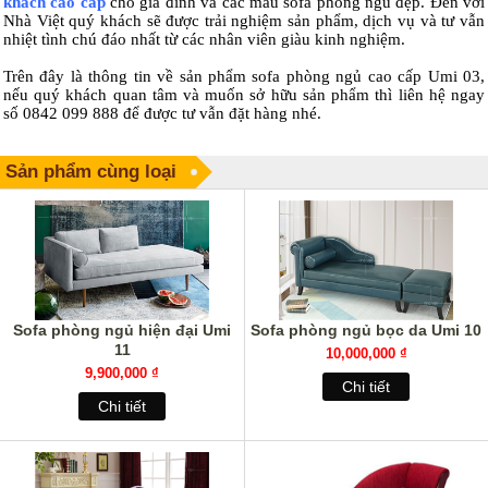
khách cao cấp
cho gia đình và các mẫu sofa phòng ngủ đẹp. Đến với
Nhà Việt quý khách sẽ được trải nghiệm sản phẩm, dịch vụ và tư vẫn
nhiệt tình chú đáo nhất từ các nhân viên giàu kinh nghiệm.
Trên đây là thông tin về sản phẩm sofa phòng ngủ cao cấp Umi 03,
nếu quý khách quan tâm và muốn sở hữu sản phẩm thì liên hệ ngay
số 0842 099 888 để được tư vẫn đặt hàng nhé.
Sản phẩm cùng loại
Sofa phòng ngủ hiện đại Umi
Sofa phòng ngủ bọc da Umi 10
11
10,000,000 ₫
9,900,000 ₫
Chi tiết
Chi tiết