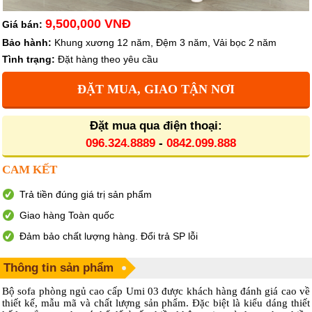
9,500,000 VNĐ
Giá bán:
Bảo hành:
Khung xương 12 năm, Đệm 3 năm, Vải bọc 2 năm
Tình trạng:
Đặt hàng theo yêu cầu
ĐẶT MUA, GIAO TẬN NƠI
Đặt mua qua điện thoại:
096.324.8889
-
0842.099.888
CAM KẾT
Trả tiền đúng giá trị sản phẩm
Giao hàng Toàn quốc
Đảm bảo chất lượng hàng. Đổi trả SP lỗi
Thông tin sản phẩm
Bộ sofa phòng ngủ cao cấp Umi 03 được khách hàng đánh giá cao về
thiết kế, mẫu mã và chất lượng sản phẩm. Đặc biệt là kiểu dáng thiết