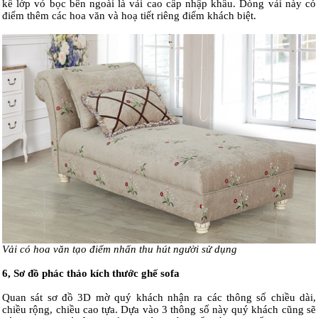
kế lớp vỏ bọc bên ngoài là vải cao cấp nhập khẩu. Dòng vải này có
điểm thêm các hoa văn và hoạ tiết riêng điểm khách biệt.
Vải có hoa văn tạo điểm nhấn thu hút người sử dụng
6, Sơ đồ phác thảo kích thước ghế sofa
Quan sát sơ đồ 3D mờ quý khách nhận ra các thông số chiều dài,
chiều rộng, chiều cao tựa. Dựa vào 3 thông số này quý khách cũng sẽ