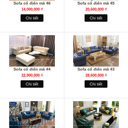
Sofa cổ điển mã 46
Sofa cổ điển mã 45
14,000,000 ₫
20,600,000 ₫
Chi tiết
Chi tiết
Sofa cổ điển mã 44
Sofa cổ điển mã 43
22,900,000 ₫
28,600,000 ₫
Chi tiết
Chi tiết