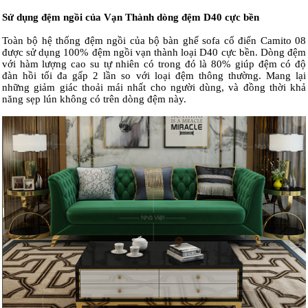
Sử dụng đệm ngồi của Vạn Thành dòng đệm D40 cực bền
Toàn bộ hệ thống đệm ngồi của bộ bàn ghế sofa cổ điển Camito 08
được sử dụng 100% đệm ngồi vạn thành loại D40 cực bền. Dòng đệm
với hàm lượng cao su tự nhiên có trong đó là 80% giúp đệm có độ
đàn hồi tối đa gấp 2 lần so với loại đệm thông thường. Mang lại
những giảm giác thoải mái nhất cho người dùng, và đồng thời khả
năng sẹp lún không có trên dòng đệm này.