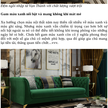
Đệm ngồi nhập từ Vạn Thành với chất lượng vượt trội
Gam màu xanh nổi bật và mang không khí mát mẻ
Xu hướng chọn màu nội thất năm nay thiên rất nhiều về màu xanh và
màu ghi sáng. Nhưng màu xanh vẫn chiếm tỷ trọng cao hơn bởi sự
nổi bật ngoài ra nó có thể điều tiết không khi trong phòng vào những
ngày hè oi bức. Chưa hết gam màu xanh còn có ý nghĩa phong thuỷ
đối với một số gia chủ có mệnh phù hợp, qua đó giúp gia chủ mang
lại tiền tài, thăng quan tiến chức...vvv.