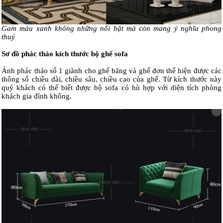
Gam màu xanh không những nổi bật mà còn mang ý nghĩa phong
thuỷ
Sơ đồ phác thảo kích thước bộ ghế sofa
Ảnh phác thảo số 1 giành cho ghế băng và ghế đơn thể hiện được các
thông số chiều dài, chiều sâu, chiều cao của ghế. Từ kích thước này
quý khách có thể biết được bộ sofa có hù hợp với diện tích phòng
khách gia đình không.