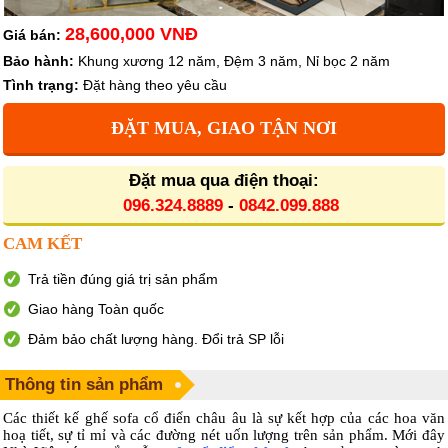
28,600,000 VNĐ
Giá bán:
Bảo hành:
Khung xương 12 năm, Đệm 3 năm, Nỉ bọc 2 năm
Tình trạng:
Đặt hàng theo yêu cầu
ĐẶT MUA, GIAO TẬN NƠI
Đặt mua qua điện thoại:
096.324.8889
-
0842.099.888
CAM KẾT
Trả tiền đúng giá trị sản phẩm
Giao hàng Toàn quốc
Đảm bảo chất lượng hàng. Đổi trả SP lỗi
Thông tin sản phẩm
Các thiết kế ghế sofa cổ điển châu âu là sự kết hợp của các hoa văn
hoạ tiết, sự tỉ mỉ và các đường nét uốn lượng trên sản phẩm. Mới đây