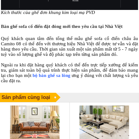
Kích thước của ghế đơn khung kim loại mạ PVD
Bàn ghế sofa cổ điển đặt đóng mới theo yêu cầu tại Nhà Việt
Quý khách quan tâm đến tổng thể mẫu ghế sofa cổ điển châu âu
Camito 08 có thể đến với thương hiệu Nhà Việt để được tư vẫn và đặt
hàng theo yêu cầu. Thời gian sản xuất một sản phẩm mất từ 5 - 7 ngày
tuỳ vào số lượng ghế và độ phác tạp trên từng sản phẩm đó.
Ngoài ra khi đặt hàng quý khách có thể đến trực tiếp xưởng để kiểm
tra, giám sát toàn bộ quá trình thực hiện sản phẩm, để đảm bảo mang
lại cho bạn một
bộ bàn ghế sa lông
ưng ý đúng với chất lượng và yêu
cầu đặt ra.
Sản phẩm cùng loại