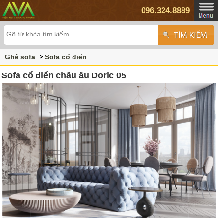
096.324.8889
Ghế sofa
Sofa cổ điển
Sofa cổ điển châu âu Doric 05