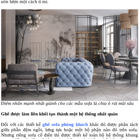
uốn lượn một cách tỉ mỉ.
Điểm nhấn mạnh nhất giành cho các mẫu sofa là chia ô rút mũi sâu
Ghế được làm liền khối tạo thành một hệ thống nhất quán
Đối với các thiết kế
ghế sofa phòng khách
khác thì được phân tách
giữa phần đệm ngồi, lưng tựa hoặc một bộ phận nào đó trên sofa.
Nhưng riêng sofa cổ điển thì được thiết kế toàn bộ hệ thống khung