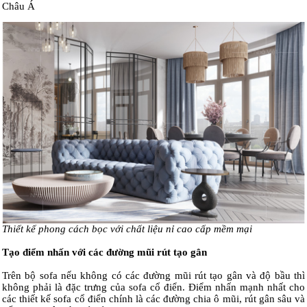
Châu Á
Thiết kế phong cách bọc với chất liệu nỉ cao cấp mềm mại
Tạo điểm nhấn với các đường mũi rút tạo gân
Trên bộ sofa nếu không có các đường mũi rút tạo gân và độ bầu thì
không phải là đặc trưng của sofa cổ điển. Điểm nhấn mạnh nhất cho
các thiết kế sofa cổ điển chính là các đường chia ô mũi, rút gân sâu và