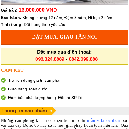
16,000,000 VNĐ
Giá bán:
Bảo hành:
Khung xương 12 năm, Đệm 3 năm, Nỉ bọc 2 năm
Tình trạng:
Đặt hàng theo yêu cầu
ĐẶT MUA, GIAO TẬN NƠI
Đặt mua qua điện thoại:
096.324.8889
-
0842.099.888
CAM KẾT
Trả tiền đúng giá trị sản phẩm
Giao hàng Toàn quốc
Đảm bảo chất lượng hàng. Đổi trả SP lỗi
Thông tin sản phẩm
Những căn phòng khách có diện tích nhỏ thì
mẫu sofa cổ điển
bọc
vải cao cấp Doric 05 này sẽ là một giải pháp hoàn toàn hữu ích. Qua