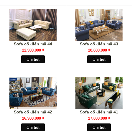
Sofa cổ điển mã 44
Sofa cổ điển mã 43
22,900,000 ₫
28,600,000 ₫
Chi tiết
Chi tiết
Sofa cổ điển mã 42
Sofa cổ điển mã 41
26,900,000 ₫
27,000,000 ₫
Chi tiết
Chi tiết