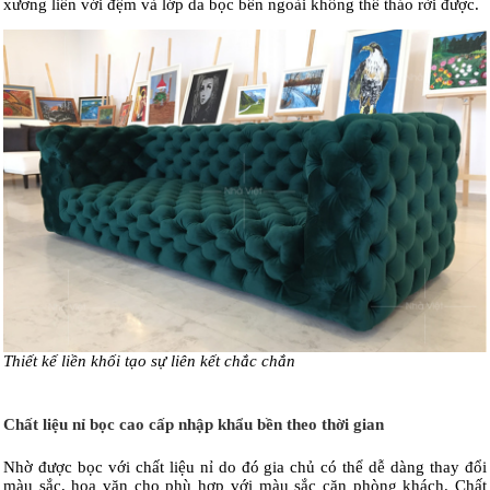
xương liền với đệm và lớp da bọc bên ngoài không thể tháo rời được.
Thiết kế liền khối tạo sự liên kết chắc chắn
Chất liệu nỉ bọc cao cấp nhập khẩu bền theo thời gian
Nhờ được bọc với chất liệu nỉ do đó gia chủ có thể dễ dàng thay đổi
màu sắc, hoa văn cho phù hợp với màu sắc căn phòng khách. Chất