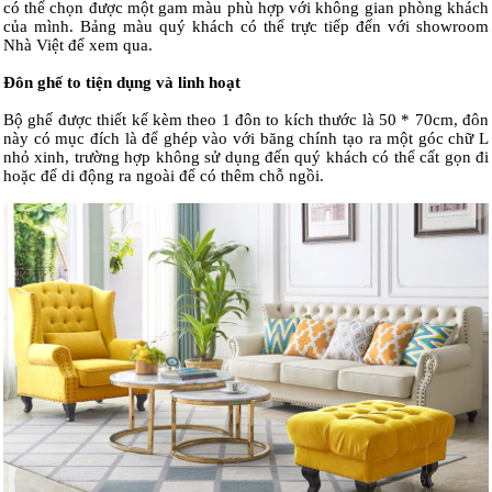
có thể chọn được một gam màu phù hợp với không gian phòng khách
của mình. Bảng màu quý khách có thể trực tiếp đến với showroom
Nhà Việt để xem qua.
Đôn ghế to tiện dụng và linh hoạt
Bộ ghế được thiết kế kèm theo 1 đôn to kích thước là 50 * 70cm, đôn
này có mục đích là để ghép vào với băng chính tạo ra một góc chữ L
nhỏ xinh, trường hợp không sử dụng đến quý khách có thể cất gọn đi
hoặc để di động ra ngoài để có thêm chỗ ngồi.