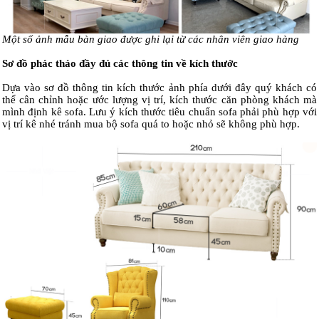
Một số ảnh mẫu bàn giao được ghi lại từ các nhân viên giao hàng
Sơ đồ phác thảo đầy đủ các thông tin về kích thước
Dựa vào sơ đồ thông tin kích thước ảnh phía dưới đây quý khách có
thể cân chỉnh hoặc ước lượng vị trí, kích thước căn phòng khách mà
mình định kê sofa. Lưu ý kích thước tiêu chuẩn sofa phải phù hợp với
vị trí kê nhé tránh mua bộ sofa quá to hoặc nhỏ sẽ không phù hợp.