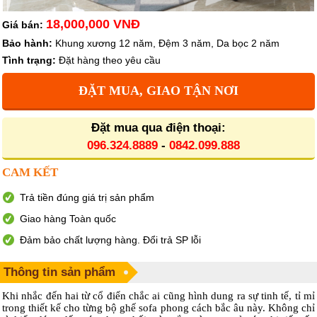
18,000,000 VNĐ
Giá bán:
Bảo hành:
Khung xương 12 năm, Đệm 3 năm, Da bọc 2 năm
Tình trạng:
Đặt hàng theo yêu cầu
ĐẶT MUA, GIAO TẬN NƠI
Đặt mua qua điện thoại:
096.324.8889
-
0842.099.888
CAM KẾT
Trả tiền đúng giá trị sản phẩm
Giao hàng Toàn quốc
Đảm bảo chất lượng hàng. Đổi trả SP lỗi
Thông tin sản phẩm
Khi nhắc đến hai từ cổ điển chắc ai cũng hình dung ra sự tinh tế, tỉ mỉ
trong thiết kế cho từng bộ ghế sofa phong cách bắc âu này. Không chỉ