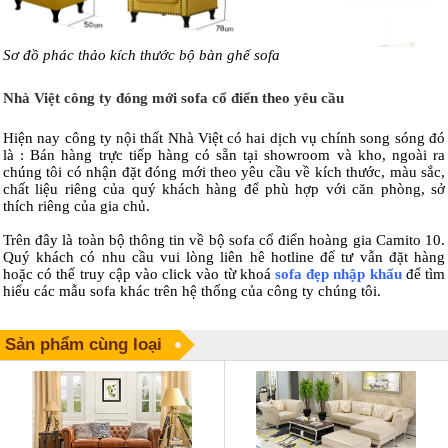
Sơ đồ phác thảo kích thước bộ bàn ghế sofa
Nhà Việt công ty đóng mới sofa cổ điển theo yêu cầu
Hiện nay công ty nội thất Nhà Việt có hai dịch vụ chính song sóng đó
là : Bán hàng trực tiếp hàng có sẵn tại showroom và kho, ngoài ra
chúng tôi có nhận đặt đóng mới theo yêu cầu về kích thước, màu sắc,
chất liệu riêng của quý khách hàng để phù hợp với căn phòng, sở
thích riêng của gia chủ.
Trên đây là toàn bộ thông tin về bộ sofa cổ điển hoàng gia Camito 10.
Quý khách có nhu cầu vui lòng liên hê hotline để tư vẫn đặt hàng
hoặc có thể truy cập vào click vào từ khoá
sofa đẹp nhập khẩu
để tìm
hiểu các mẫu sofa khác trên hệ thống của công ty chúng tôi.
Sản phẩm cùng loại