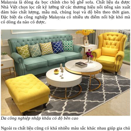
Malaysia là dòng da bọc chính cho bộ ghế sofa. Chất liệu da được
Nhà Việt chọn lọc rất kỹ lưỡng từ các thương hiệu nổi tiếng sản xuất
đảm bảo chất lượng, mẫu mã, chủng loại và độ bền theo thời gian.
Đặc biệt da công nghiệp Malaysia có nhiều ưu điểm nổi bật khó mà
có dòng da nào có được.
Da công nghiệp nhập khẩu có độ bền cao
Ngoài ra chất liệu cũng có khá nhiiều màu sắc khác nhau giúp gia chủ