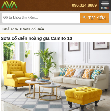
096.324.8889
Ghế sofa
Sofa cổ điển
Sofa cổ điển hoàng gia Camito 10