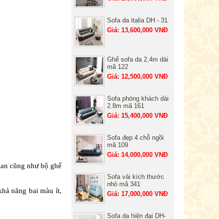
Sofa da italia DH - 31
Giá: 13,600,000 VNĐ
Ghế sofa da 2,4m dài
mã 122
Giá: 12,500,000 VNĐ
Sofa phòng khách dài
2.8m mã 161
Giá: 15,400,000 VNĐ
Sofa đẹp 4 chỗ ngồi
mã 109
Giá: 14,000,000 VNĐ
ian cũng như bộ ghế
Sofa vải kích thước
nhỏ mã 341
hả năng bai màu ít,
Giá: 17,000,000 VNĐ
Sofa da hiện đại DH-