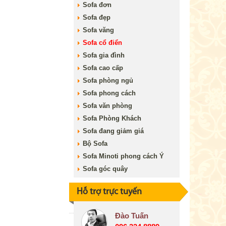
Sofa đơn
Sofa đẹp
Sofa văng
Sofa cổ điển
Sofa gia đình
Sofa cao cấp
Sofa phòng ngủ
Sofa phong cách
Sofa văn phòng
Sofa Phòng Khách
Sofa đang giảm giá
Bộ Sofa
Sofa Minoti phong cách Ý
Sofa góc quây
Hỗ trợ trực tuyến
Đào Tuấn