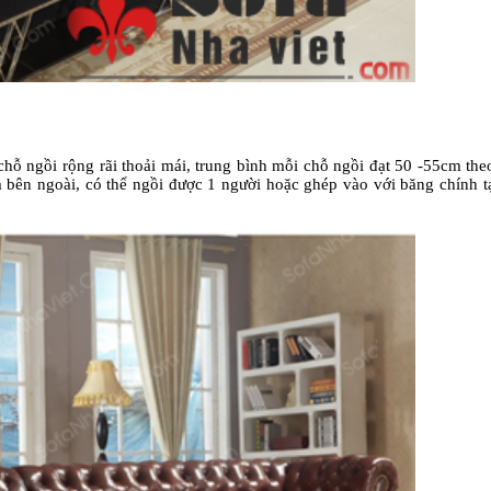
chỗ ngồi rộng rãi thoải mái, trung bình mỗi chỗ ngồi đạt 50 -55cm th
 bên ngoài, có thể ngồi được 1 người hoặc ghép vào với băng chính t