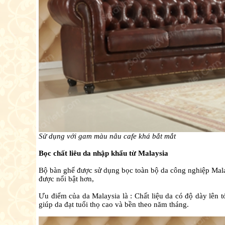
Sử dụng với gam màu nâu cafe khá bắt mắt
Bọc chất liêu da nhập khẩu từ Malaysia
Bộ bàn ghế được sử dụng bọc toàn bộ da công nghiệp Mala
được nổi bật hơn,
Ưu điểm của da Malaysia là : Chất liệu da có độ dày lên
giúp da đạt tuổi thọ cao và bền theo năm tháng.