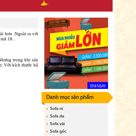
ái hơn .Ngoài ra với
 mã 18 .
 Nhưng trong khi sản
t. Với kích thước bộ
Danh mục sản phẩm
Sofa nỉ
Sofa da
Sofa vải
Sofa góc