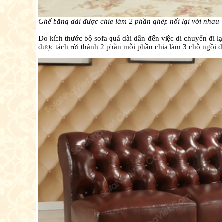
Ghế băng dài được chia làm 2 phần ghép nối lại với nhau
Do kích thước bộ sofa quá dài dẫn đến việc di chuyển đi 
được tách rời thành 2 phần mỗi phần chia làm 3 chỗ ngồi để