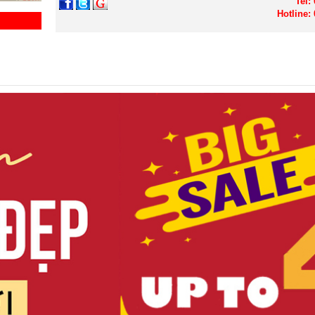
Tel:
Hotline: