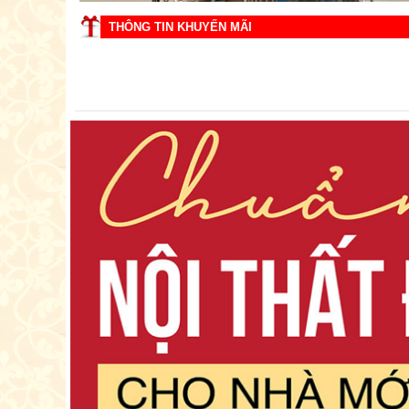
THÔNG TIN KHUYẾN MÃI