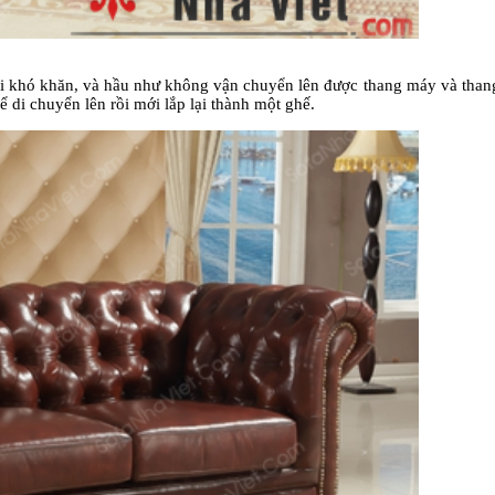
lại khó khăn, và hầu như không vận chuyển lên được thang máy và than
 di chuyển lên rồi mới lắp lại thành một ghế.