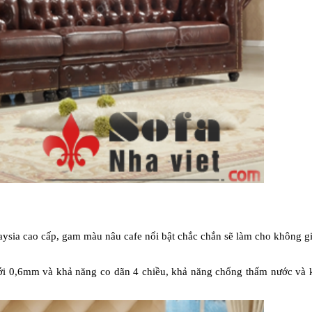
ysia cao cấp, gam màu nâu cafe nổi bật chắc chắn sẽ làm cho không g
 tới 0,6mm và khả năng co dãn 4 chiều, khả năng chống thấm nước và k