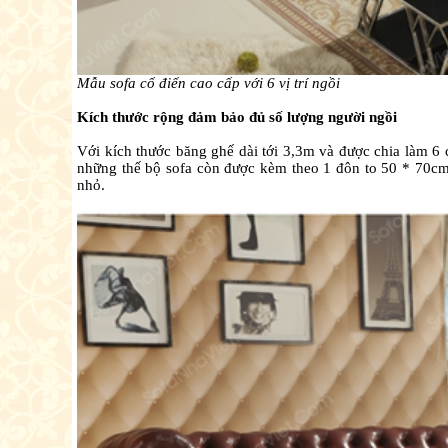
Mẫu sofa cổ điển cao cấp với 6 vị trí ngồi
Kích thước rộng đảm bảo đủ số lượng người ngồi
Với kích thước băng ghế dài tới 3,3m và được chia làm 6 
những thế bộ sofa còn được kèm theo 1 đôn to 50 * 70cm
nhỏ.