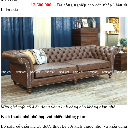
12.600.000
- Da công nghiệp cao cấp nhập khẩu từ
Indonesia
Mẫu ghế sofa cổ điển dạng văng linh động cho không gian nhỏ
Kích thước nhỏ phù hợp với nhiều không gian
Bộ sofa cổ điển mã 38 được thiết kế với kích thước nhỏ, và kiểu dáng