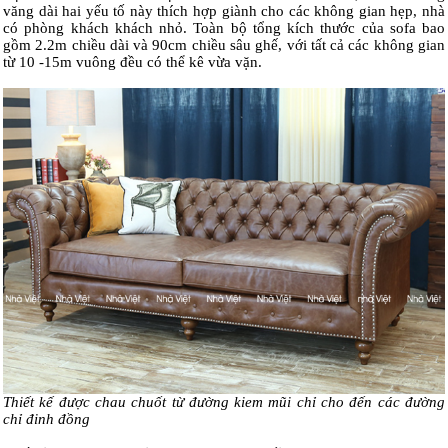
văng dài hai yếu tố này thích hợp giành cho các không gian hẹp, nhà
có phòng khách khách nhỏ. Toàn bộ tổng kích thước của sofa bao
gồm 2.2m chiều dài và 90cm chiều sâu ghế, với tất cả các không gian
từ 10 -15m vuông đều có thể kê vừa vặn.
Thiết kế được chau chuốt từ đường kiem mũi chỉ cho đến các đường
chỉ đinh đồng