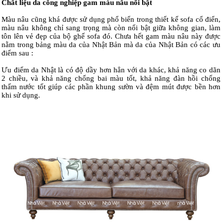
Chất liệu da công nghiệp gam màu nâu nổi bật
Màu nâu cũng khá được sử dụng phổ biến trong thiết kế sofa cổ điển,
màu nâu không chỉ sang trọng mà còn nổi bật giữa không gian, làm
tôn lên vẻ đẹp của bộ ghế sofa đó. Chưa hết gam màu nâu này được
nằm trong bảng màu da của Nhật Bản mà da của Nhật Bản có các ưu
điểm sau :
Ưu điểm da Nhật là có độ dầy hơn hẳn với da khác, khả năng co dãn
2 chiều, và khả năng chống bai màu tốt, khả năng đàn hồi chống
thấm nước tốt giúp các phần khung sườn và đệm mút được bền hơn
khi sử dụng.