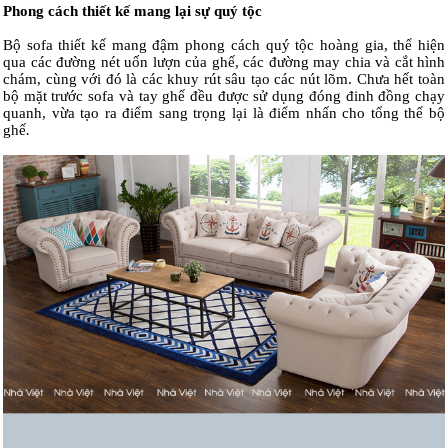
Phong cách thiết kế mang lại sự quý tộc
Bộ sofa thiết kế mang đậm phong cách quý tộc hoàng gia, thể hiện
qua các đường nét uốn lượn của ghế, các đường may chia và cắt hình
chám, cùng với đó là các khuy rút sâu tạo các nút lõm. Chưa hết toàn
bộ mặt trước sofa và tay ghế đều được sử dụng đóng đinh đồng chạy
quanh, vừa tạo ra điểm sang trọng lại là điểm nhấn cho tổng thể bộ
ghế
.