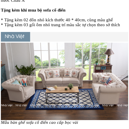
nước Châu Á
Tặng kèm khi mua bộ sofa cổ điển
* Tặng kèm 02 đôn nhỏ kích thước 40 * 40cm, cùng màu ghế
* Tặng kèm 03 gối ôm nhỏ trang trí màu sắc tự chọn theo sở thích
Mẫu bàn ghế sofa cổ điển cao cấp bọc vải