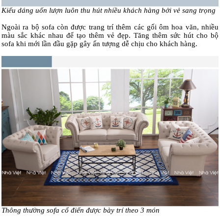
Kiểu dáng uốn lượn luôn thu hút nhiều khách hàng bởi vẻ sang trọng
Ngoài ra bộ sofa còn được trang trí thêm các gối ôm hoa văn, nhiều
màu sắc khác nhau để tạo thêm vẻ đẹp. Tăng thêm sức hút cho bộ
sofa khi mới lần đầu gặp gây ấn tượng dễ chịu cho khách hàng.
Thông thường sofa cổ điển được bày trí theo 3 món