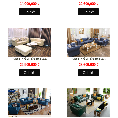
14,000,000 ₫
20,600,000 ₫
Chi tiết
Chi tiết
Sofa cổ điển mã 44
Sofa cổ điển mã 43
22,900,000 ₫
28,600,000 ₫
Chi tiết
Chi tiết