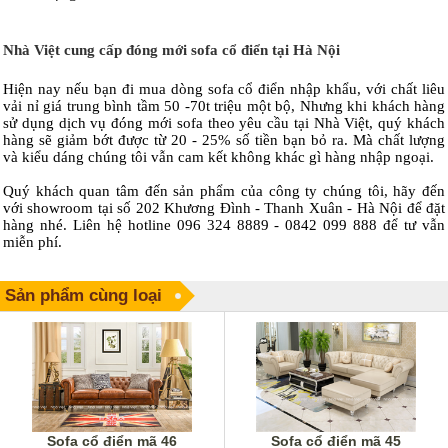
Nhà Việt cung cấp đóng mới sofa cổ điển tại Hà Nội
Hiện nay nếu bạn đi mua dòng sofa cổ điển nhập khẩu, với chất liêu
vải nỉ giá trung bình tầm 50 -70t triệu một bộ, Nhưng khi khách hàng
sử dụng dịch vụ đóng mới sofa theo yêu cầu tại Nhà Việt, quý khách
hàng sẽ giảm bớt được từ 20 - 25% số tiền bạn bỏ ra. Mà chất lượng
và kiểu dáng chúng tôi vẫn cam kết không khác gì hàng nhập ngoại.
Quý khách quan tâm đến sản phẩm của công ty chúng tôi, hãy đến
với showroom tại số 202 Khương Đình - Thanh Xuân - Hà Nội để đặt
hàng nhé. Liên hệ hotline 096 324 8889 - 0842 099 888 để tư vẫn
miễn phí.
Sản phẩm cùng loại
Sofa cổ điển mã 46
Sofa cổ điển mã 45