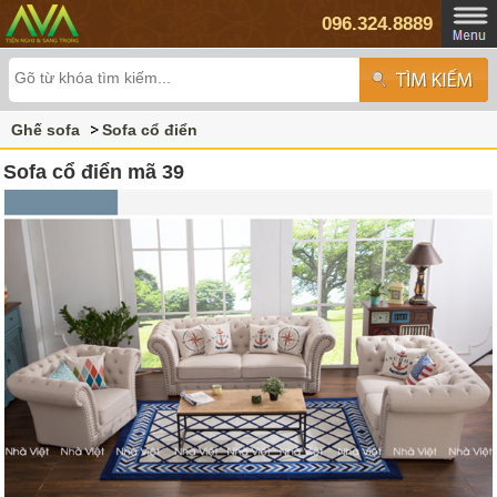
096.324.8889
Ghế sofa
Sofa cổ điển
Sofa cổ điển mã 39