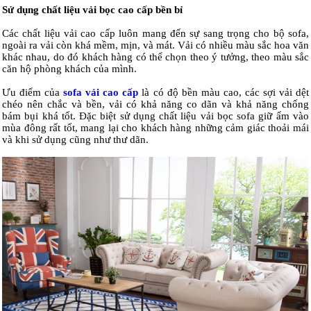
Sử dụng chất liệu vải bọc cao cấp bền bỉ
Các chất liệu vải cao cấp luôn mang đến sự sang trọng cho bộ sofa,
ngoài ra vải còn khá mềm, mịn, và mát. Vải có nhiều màu sắc hoa văn
khác nhau, do đó khách hàng có thể chọn theo ý tưởng, theo màu sắc
căn hộ phòng khách của mình.
Ưu điểm của
sofa vải cao cấp
là có độ bền màu cao, các sợi vải dệt
chéo nên chắc và bền, vải có khả năng co dãn và khả năng chống
bám bụi khá tốt. Đặc biệt sử dụng chất liệu vải bọc sofa giữ ấm vào
mùa đông rất tốt, mang lại cho khách hàng những cảm giác thoải mái
và khi sử dụng cũng như thư dãn.