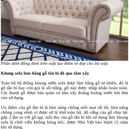
Phần đinh đồng đính trên sofa tạo thêm vẻ đẹp cho bộ sofa
Khung sofa làm bằng gỗ tần bì đã qua tầm xấy
Toàn bộ hệ thống khung sườn sofa được làm bằng gỗ tư nhiên, đó là
gỗ tần bì hay còn gọi là sồi trắng, gỗ này được nhập khẩu hoàn toàn.
Các thanh gỗ được bảo quản và tẩm xấy đoàng hoàng trước khi đưa
vào sử dụng.
Ưu điểm của gỗ tần bì là khả năng chống mỗi mọt rất tốt, khả năng
chống cong vênh vì được sử lý khô toàn bộ, độ cứng của gỗ chịu lực
gấp 2 lần so với gỗ tạp, tuổi thọ của gỗ tần bì khi sử dụng làm khung
sofa là vĩnh viễn không hỏng hóc, được Nhà Việt bảo hành 12 năm
khi sử dụng.