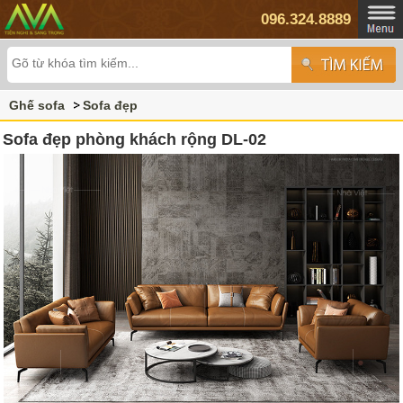
096.324.8889
Ghế sofa
Sofa đẹp
Sofa đẹp phòng khách rộng DL-02