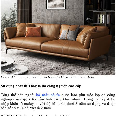
Các đường may chỉ đôi giúp bộ sofa khoẻ và bắt mắt hơn
Sử dụng chất liệu bọc là da công nghiệp cao cấp
Tổng thể bên ngoài
bộ mẫu sô fa
được bao phủ một lớp da công
nghiệp cao cấp, với nhiều tính năng khác nhau. Dòng da này được
nhập khẩu từ malaysia với độ bền trên dưới 8 năm sử dụng và được
bảo hành tại Nhà Việt là 2 năm.