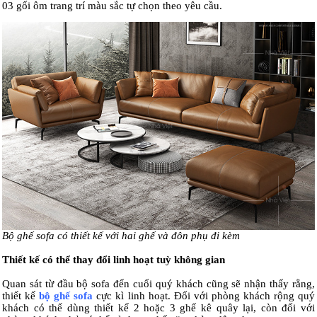
03 gối ôm trang trí màu sắc tự chọn theo yêu cầu.
Bộ ghế sofa có thiết kế với hai ghế và đôn phụ đi kèm
Thiết kế có thể thay đổi linh hoạt tuỳ không gian
Quan sát từ đầu bộ sofa đến cuối quý khách cũng sẽ nhận thấy rằng,
thiết kế
bộ ghế sofa
cực kì linh hoạt. Đối với phòng khách rộng quý
khách có thể dùng thiết kế 2 hoặc 3 ghế kê quây lại, còn đối với