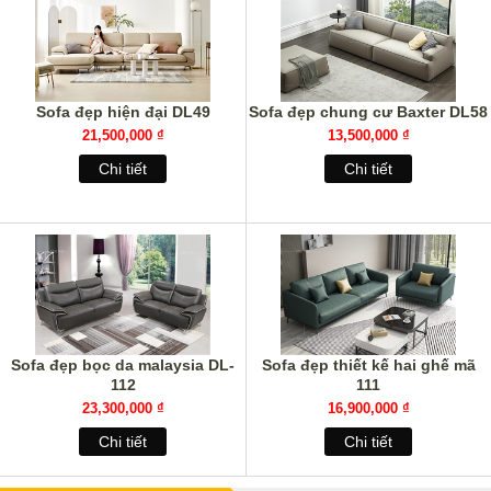
Sofa đẹp hiện đại DL49
Sofa đẹp chung cư Baxter DL58
21,500,000 ₫
13,500,000 ₫
Chi tiết
Chi tiết
Sofa đẹp bọc da malaysia DL-
Sofa đẹp thiết kế hai ghế mã
112
111
23,300,000 ₫
16,900,000 ₫
Chi tiết
Chi tiết