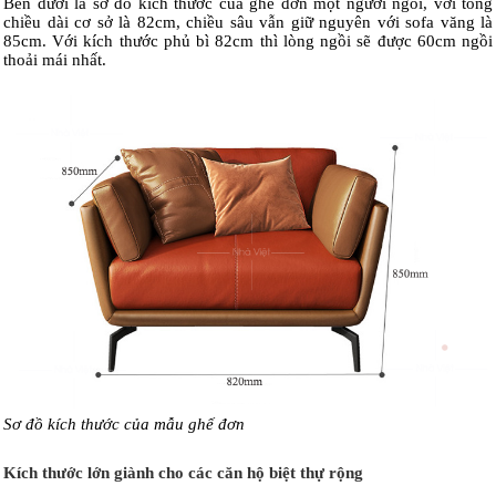
Bên dưới là sơ đồ kích thước của ghế đơn một người ngồi, với tổng
chiều dài cơ sở là 82cm, chiều sâu vẫn giữ nguyên với sofa văng là
85cm. Với kích thước phủ bì 82cm thì lòng ngồi sẽ được 60cm ngồi
thoải mái nhất.
Sơ đồ kích thước của mẫu ghế đơn
Kích thước lớn giành cho các căn hộ biệt thự rộng