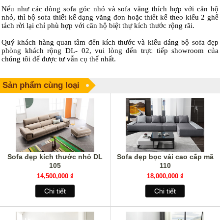
Nếu như các dòng sofa góc nhỏ và sofa văng thích hợp với căn hộ
nhỏ, thì bộ sofa thiết kế dạng văng đơn hoặc thiết kế theo kiểu 2 ghế
tách rời lại chỉ phù hợp với căn hộ biệt thự kích thước rộng rãi.
Quý khách hàng quan tâm đến kích thước và kiểu dáng bộ sofa đẹp
phòng khách rộng DL- 02, vui lòng đến trực tiếp showroom của
chúng tôi để được tư vẫn cụ thể nhất.
Sản phẩm cùng loại
Sofa đẹp kích thước nhỏ DL
Sofa đẹp bọc vải cao cấp mã
105
110
14,500,000 ₫
18,000,000 ₫
Chi tiết
Chi tiết