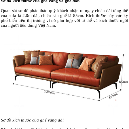
Sơ đồ kích thước của ghế văng và ghế đơn
Quan sát sơ đồ phác tháo quý khách nhận ra ngay chiều dài tổng thể
của sofa là 2,0m dài, chiều sâu ghế là 85cm. Kích thước này cực kỳ
phổ biến trên thị trường vì nó phù hợp với tư thế và kích thước ngồi
của người tiêu dùng Việt Nam.
Sơ đồ kích thước của ghế văng dài