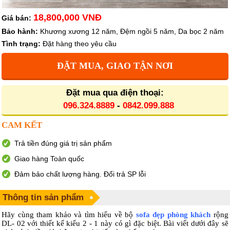
18,800,000 VNĐ
Giá bán:
Bảo hành:
Khương xương 12 năm, Đệm ngồi 5 năm, Da bọc 2 năm
Tình trạng:
Đặt hàng theo yêu cầu
ĐẶT MUA, GIAO TẬN NƠI
Đặt mua qua điện thoại:
096.324.8889
-
0842.099.888
CAM KẾT
Trả tiền đúng giá trị sản phẩm
Giao hàng Toàn quốc
Đảm bảo chất lượng hàng. Đổi trả SP lỗi
Thông tin sản phẩm
Hãy cùng tham khảo và tìm hiểu về bộ
sofa đẹp phòng khách
rộng
DL- 02 với thiết kế kiểu 2 - 1 này có gì đặc biệt. Bài viết dưới đây sẽ