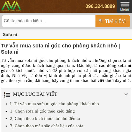
096.324.8889
Sofa nỉ
Tư vẫn mua sofa nỉ góc cho phòng khách nhỏ |
Sofa nỉ
Tư vẫn mua sofa nỉ góc cho phòng khách nhỏ xu hướng chọn sofa nỉ
ngày càng được khách hàng quan tâm. Đặc biệt là các dòng s
ofa nỉ
góc
có kích thước nhỏ và để phù hợp với căn hộ phòng khách gia
đình, Nhà Việt là đơn vị kinh doanh phân phối các mẫu ghế sofa nỉ
góc theo yêu cầu, đặt hàng hãy cùng tham khảo bài viêt dưới đây nhé.
MỤC LỤC BÀI VIẾT
I, Tư vẫn mua sofa nỉ góc cho phòng khách nhỏ
1, Chọn sofa nỉ góc theo kiểu dáng
2, Chọn theo kích thước từ nhỏ đến to
3, Chọn theo màu sắc chất liệu của sofa