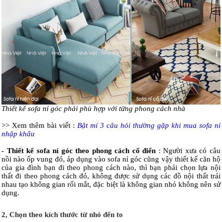
Thiết kế sofa nỉ góc phải phù hợp với từng phong cách nhà
>> Xem thêm bài viết :
Bật mí 3 câu hỏi thường gặp khi mua sofa nỉ
nhập khẩu
- Thiết kế sofa nỉ góc theo phong cách cổ điển
: Người xưa có câu
nồi nào ốp vung đó, áp dụng vào sofa nỉ góc cũng vậy thiết kế căn hộ
của gia đình bạn đi theo phong cách nào, thì bạn phải chọn lựa nội
thất đi theo phong cách đó, không được sử dụng các đồ nội thất trái
nhau tạo không gian rối mắt, đặc biệt là không gian nhỏ không nên sử
dụng.
2, Chọn theo kích thước từ nhỏ đến to