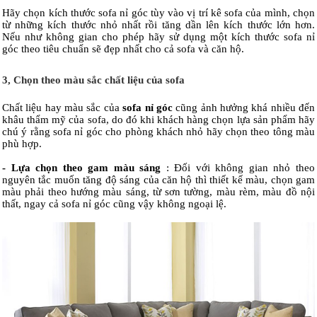
Hãy chọn kích thước sofa nỉ góc tùy vào vị trí kê sofa của mình, chọn
từ những kích thước nhỏ nhất rồi tăng dần lên kích thước lớn hơn.
Nếu như không gian cho phép hãy sử dụng một kích thước sofa nỉ
góc theo tiêu chuẩn sẽ đẹp nhất cho cả sofa và căn hộ.
3, Chọn theo màu sắc chất liệu của sofa
Chất liệu hay màu sắc của
sofa nỉ góc
cũng ảnh hưởng khá nhiều đến
khâu thẩm mỹ của sofa, do đó khi khách hàng chọn lựa sản phẩm hãy
chú ý rằng sofa nỉ góc cho phòng khách nhỏ hãy chọn theo tông màu
phù hợp.
- Lựa chọn theo gam màu sáng
: Đối với không gian nhỏ theo
nguyên tắc muốn tăng độ sáng của căn hộ thì thiết kế màu, chọn gam
màu phải theo hướng màu sáng, từ sơn tường, màu rèm, màu đồ nội
thất, ngay cả sofa nỉ góc cũng vậy không ngoại lệ.