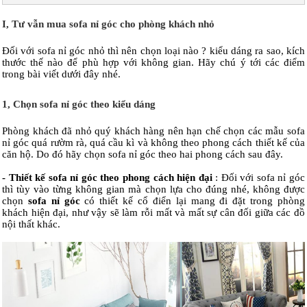
I, Tư vẫn mua sofa nỉ góc cho phòng khách nhỏ
Đối với sofa nỉ góc nhỏ thì nên chọn loại nào ? kiểu dáng ra sao, kích
thước thế nào để phù hợp với không gian. Hãy chú ý tới các điểm
trong bài viết dưới đây nhé.
1, Chọn sofa nỉ góc theo kiểu dáng
Phòng khách đã nhỏ quý khách hàng nên hạn chế chọn các mẫu sofa
nỉ góc quá rườm rà, quá cầu kì và không theo phong cách thiết kế của
căn hộ. Do đó hãy chọn sofa nỉ góc theo hai phong cách sau đây.
- Thiết kế sofa nỉ góc theo phong cách hiện đại
: Đối với sofa nỉ góc
thì tùy vào từng không gian mà chọn lựa cho đúng nhé, không được
chọn
sofa nỉ góc
có thiết kế cổ điển lại mang đi đặt trong phòng
khách hiện đại, như vậy sẽ làm rỗi mất và mất sự cân đối giữa các đồ
nội thất khác.