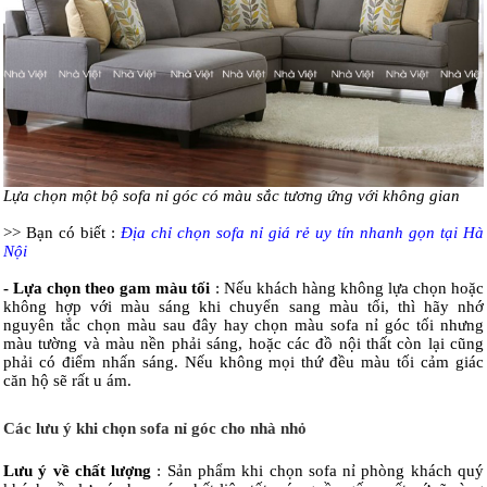
Lựa chọn một bộ sofa nỉ góc có màu sắc tương ứng với không gian
>> Bạn có biết :
Địa chỉ chọn sofa nỉ giá rẻ uy tín nhanh gọn tại Hà
Nội
- Lựa chọn theo gam màu tối
: Nếu khách hàng không lựa chọn hoặc
không hợp với màu sáng khi chuyển sang màu tối, thì hãy nhớ
nguyên tắc chọn màu sau đây hay chọn màu sofa nỉ góc tối nhưng
màu tường và màu nền phải sáng, hoặc các đồ nội thất còn lại cũng
phải có điểm nhấn sáng. Nếu không mọi thứ đều màu tối cảm giác
căn hộ sẽ rất u ám.
Các lưu ý khi chọn sofa nỉ góc cho nhà nhỏ
Lưu ý về chất lượng
: Sản phẩm khi chọn sofa nỉ phòng khách quý