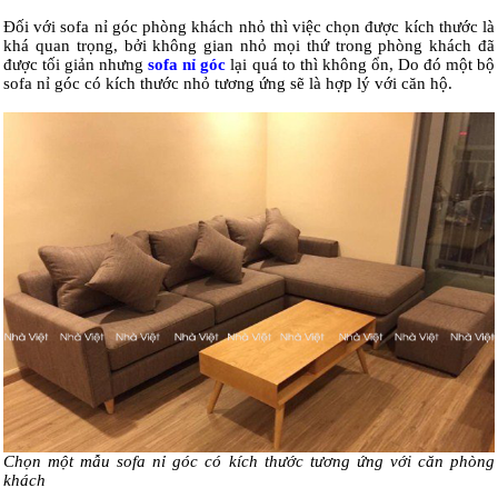
Đối với sofa nỉ góc phòng khách nhỏ thì việc chọn được kích thước là
khá quan trọng, bởi không gian nhỏ mọi thứ trong phòng khách đã
được tối giản nhưng
sofa nỉ góc
lại quá to thì không ổn, Do đó một bộ
sofa nỉ góc có kích thước nhỏ tương ứng sẽ là hợp lý với căn hộ.
Chọn một mẫu sofa nỉ góc có kích thước tương ứng với căn phòng
khách