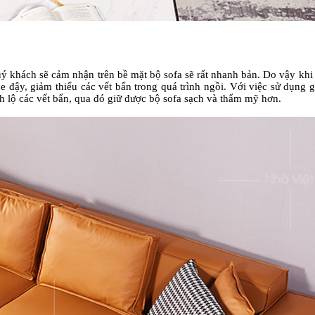
ý khách sẽ cảm nhận trên bề mặt bộ sofa sẽ rất nhanh bản. Do vậy khi 
che đậy, giảm thiểu các vết bẩn trong quá trình ngồi. Với việc sử dụn
h lộ các vết bẩn, qua đó giữ được bộ sofa sạch và thẩm mỹ hơn.