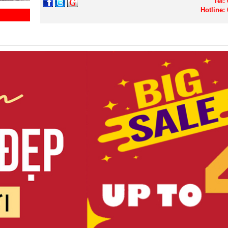
Tel:
Hotline: