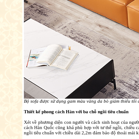
Bộ sofa được sử dụng gam màu vàng da bò giảm thiểu tối 
Thiết kế phong cách Hàn với ba chỗ ngồi tiêu chuẩn
Xét về phương diện con người và cách sinh hoạt của ngườ
cách Hàn Quốc cũng khá phù hợp với tư thế ngồi, chiều ca
ngồi tiêu chuẩn với chiều dài 2,2m đảm bảo độ thoải mái k