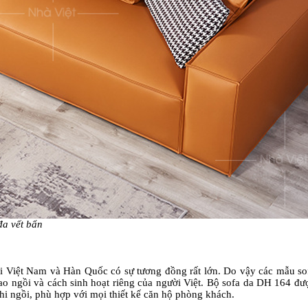
đa vết bẩn
i Việt Nam và Hàn Quốc có sự tương đồng rất lớn. Do vậy các mẫu sof
o ngồi và cách sinh hoạt riêng của người Việt. Bộ sofa da DH 164 đượ
hi ngồi, phù hợp với mọi thiết kế căn hộ phòng khách.