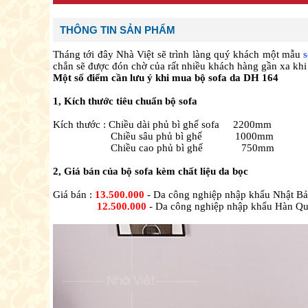
THÔNG TIN SẢN PHẨM
Tháng tới đây Nhà Việt sẽ trình làng quý khách một mẫu
chắn sẽ được đón chờ của rất nhiều khách hàng gần xa khi
Một số điểm cần lưu ý khi mua bộ sofa da DH 164
1, Kích thước tiêu chuẩn bộ sofa
Kích thước : Chiều dài phủ bì ghế sofa 2200mm
Chiều sâu phủ bì ghế 1000mm
Chiều cao phủ bì ghế 750mm
2, Giá bán của bộ sofa kèm chất liệu da bọc
Giá bán :
13.500.000
- Da công nghiệp nhập khẩu Nhật B
12.500.000
- Da công nghiệp nhập khẩu Hàn Q