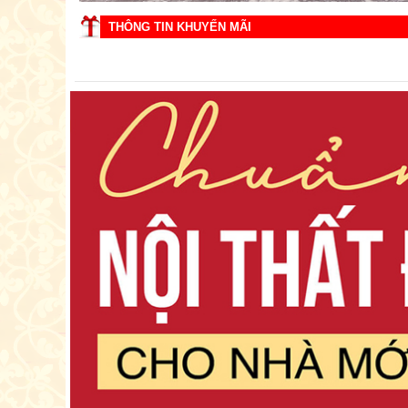
THÔNG TIN KHUYẾN MÃI