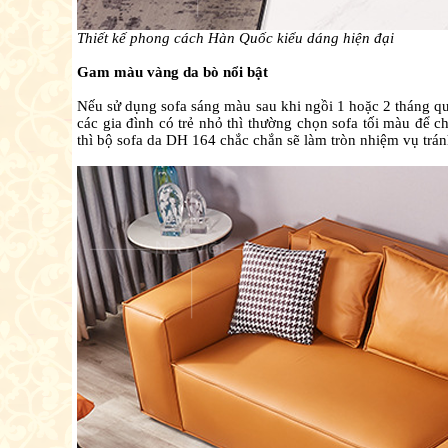
Thiết kế phong cách Hàn Quốc kiểu dáng hiện đại
Gam màu vàng da bò nổi bật
Nếu sử dụng sofa sáng màu sau khi ngồi 1 hoặc 2 tháng qu
các gia đình có trẻ nhỏ thì thường chọn sofa tối màu để 
thì bộ sofa da DH 164 chắc chắn sẽ làm tròn nhiệm vụ trán