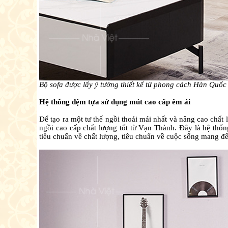
Bộ sofa được lấy ý tưởng thiết kế từ phong cách Hàn Quốc
Hệ thống đệm tựa sử dụng mút cao cấp êm ái
Dể tạo ra một tư thế ngồi thoải mái nhất và nâng cao chấ
ngồi cao cấp chất lượng tốt từ Vạn Thành. Đây là hệ thố
tiêu chuẩn về chất lượng, tiêu chuẩn về cuộc sống mang đế