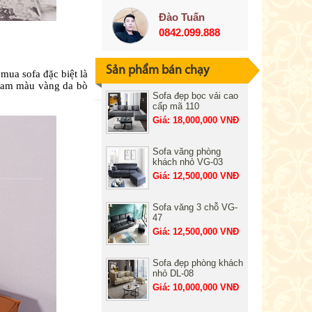
Đào Tuấn
0842.099.888
Sản phẩm bán chạy
mua sofa đặc biệt là
g gam màu vàng da bò
Sofa đẹp bọc vải cao
cấp mã 110
Giá: 18,000,000 VNĐ
Sofa văng phòng
khách nhỏ VG-03
Giá: 12,500,000 VNĐ
Sofa văng 3 chỗ VG-
47
Giá: 12,500,000 VNĐ
Sofa đẹp phòng khách
nhỏ DL-08
Giá: 10,000,000 VNĐ