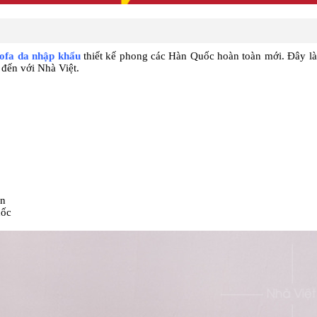
sofa da nhập khẩu
thiết kế phong các Hàn Quốc hoàn toàn mới. Đây l
 đến với Nhà Việt.
ản
uốc