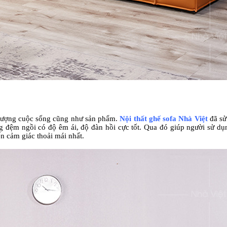
t lượng cuộc sống cũng như sản phẩm.
Nội thất ghế sofa Nhà Việt
đã sử
ng đệm ngồi có độ êm ái, độ đàn hồi cực tốt. Qua đó giúp người sử d
n cảm giác thoải mái nhất.