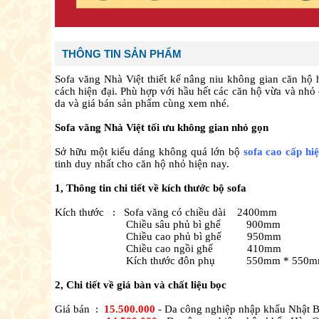
THÔNG TIN SẢN PHẨM
Sofa văng Nhà Việt thiết kế nâng niu không gian căn hộ 
cách hiện đại. Phù hợp với hầu hết các căn hộ vừa và nhỏ c
da và giá bán sản phẩm cùng xem nhé.
Sofa văng Nhà Việt tối ưu không gian nhỏ gọn
Sở hữu một kiểu dáng không quá lớn bộ
sofa cao cấp hiệ
tinh duy nhất cho căn hộ nhỏ hiện nay.
1, Thông tin chi tiết về kích thước bộ sofa
Kích thước : Sofa văng có chiều dài 2400mm
Chiều sâu phủ bì ghế 900mm
Chiều cao phủ bì ghế 950mm
Chiều cao ngồi ghế 410mm
Kích thước đôn phụ 550mm * 550m
2, Chi tiết về giá bàn và chất liệu bọc
Giá bán :
15.500.000
- Da công nghiệp nhập khẩu Nhật 