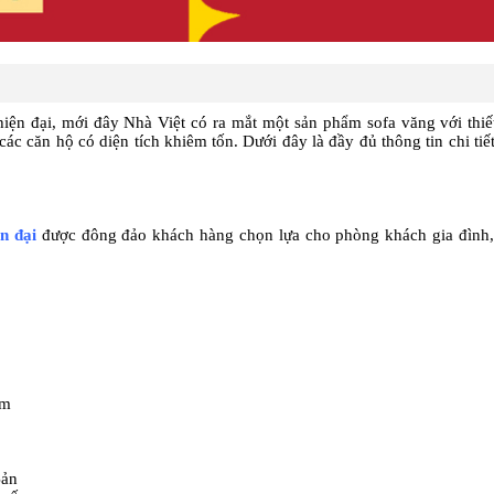
hiện đại, mới đây Nhà Việt có ra mắt một sản phẩm sofa văng với thi
ác căn hộ có diện tích khiêm tốn. Dưới đây là đầy đủ thông tin chi tiế
n đại
được đông đảo khách hàng chọn lựa cho phòng khách gia đình, 
m
Bản