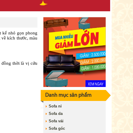
ết kế nhỏ gọn phong
t về kích thước, màu
đồng thời là vị cứu
Danh mục sản phẩm
Sofa nỉ
Sofa da
Sofa vải
Sofa góc