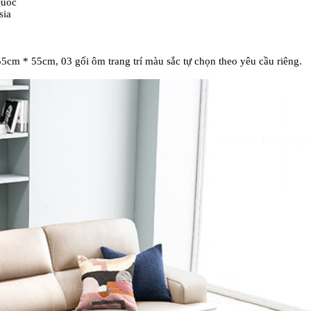
Quốc
sia
cm * 55cm, 03 gối ôm trang trí màu sắc tự chọn theo yêu cầu riêng.