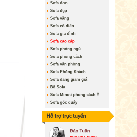
Sofa đơn
Sofa đẹp
Sofa văng
Sofa cổ điển
Sofa gia đình
Sofa cao cấp
Sofa phòng ngủ
Sofa phong cách
Sofa văn phòng
Sofa Phòng Khách
Sofa đang giảm giá
Bộ Sofa
Sofa Minoti phong cách Ý
Sofa góc quây
Hỗ trợ trực tuyến
Đào Tuấn