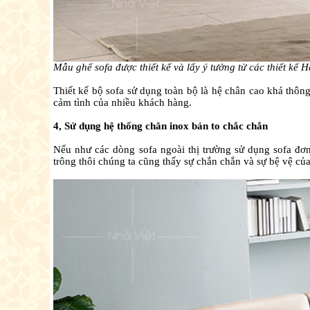
Mẫu ghế sofa được thiết kế và lấy ý tưởng từ các thiết kế
Thiết kế bộ sofa sử dụng toàn bộ là hệ chân cao khá thôn
cảm tình của nhiều khách hàng.
4, Sử dụng hệ thống chân inox bản to chắc chắn
Nếu như các dòng sofa ngoài thị trường sử dụng sofa đơ
trông thôi chúng ta cũng thấy sự chắn chắn và sự bệ vệ củ