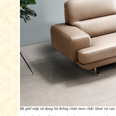
Bộ ghế sofa sử dụng hệ thống chân inox chắc khoẻ và cao