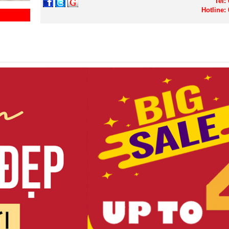
Tel:
Hotline: