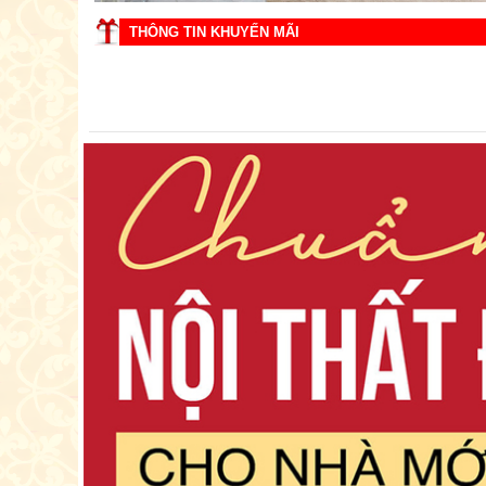
THÔNG TIN KHUYẾN MÃI