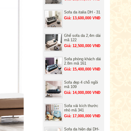
Sofa da italia DH - 31
Giá: 13,600,000 VNĐ
Ghế sofa da 2,4m dài
mã 122
Giá: 12,500,000 VNĐ
Sofa phòng khách dài
2.8m mã 161
Giá: 15,400,000 VNĐ
Sofa đẹp 4 chỗ ngồi
mã 109
Giá: 14,000,000 VNĐ
Sofa vải kích thước
nhỏ mã 341
Giá: 17,000,000 VNĐ
Sofa da hiện đại DH-