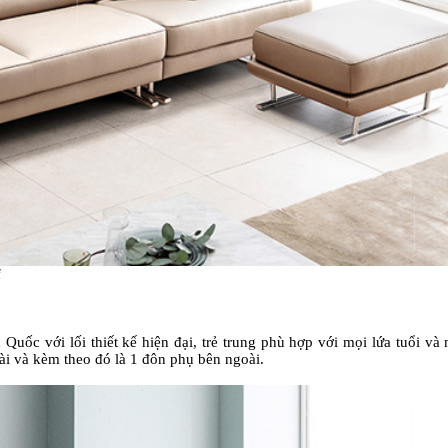
i
 Quốc với lối thiết kế hiện đại, trẻ trung phù hợp với mọi lứa tuổi v
ài và kèm theo đó là 1 đôn phụ bên ngoài.