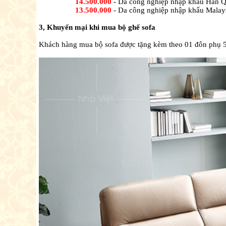
14.500.000
- Da công nghiệp nhập khẩu Hàn 
13.500.000
- Da công nghiệp nhập khẩu Malay
3, Khuyến mại khi mua bộ ghế sofa
Khách hàng mua bộ sofa được tặng kèm theo 01 đôn phụ 55