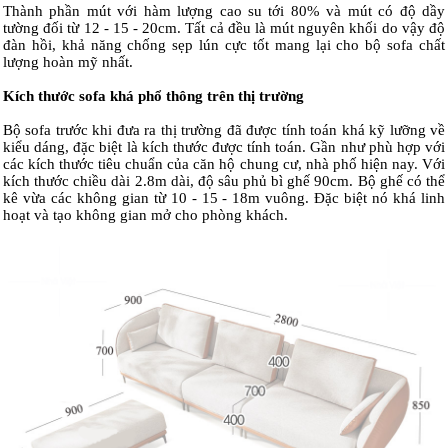
Thành phần mút với hàm lượng cao su tới 80% và mút có độ dầy
tường đối từ 12 - 15 - 20cm. Tất cả đều là mút nguyên khối do vậy độ
đàn hồi, khả năng chống sẹp lún cực tốt mang lại cho bộ sofa chất
lượng hoàn mỹ nhất.
Kích thước sofa khá phổ thông trên thị trường
Bộ sofa trước khi đưa ra thị trường đã được tính toán khá kỹ lưỡng về
kiểu dáng, đặc biệt là kích thước được tính toán. Gần như phù hợp với
các kích thước tiêu chuẩn của căn hộ chung cư, nhà phố hiện nay. Với
kích thước chiều dài 2.8m dài, độ sâu phủ bì ghế 90cm. Bộ ghế có thể
kê vừa các không gian từ 10 - 15 - 18m vuông. Đặc biệt nó khá linh
hoạt và tạo không gian mở cho phòng khách.