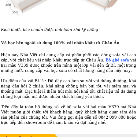
Kích thước tiêu chuẩn được tính toán khá kỹ lưỡng
Vỏ bọc bên ngoài sử dụng 100% vải nhập khẩu từ Châu Âu
Hiện nay Nhà Việt chỉ cung cấp và phân phối các dòng sofa vải cao
cấp, với chất liệu vải nhập khẩu trực tiếp từ Châu Âu.
Bộ ghế sofa
vải
hai màu V339 được khoác trên mình một lớp vải đến từ Bỉ, một trong
những nước cung cấp vải bọc sofa có chất lượng hàng đầu hiện nay.
Ưu điểm của vải Bỉ là : Độ dầy cao hơn so với vải thông thường, khả
năng đàn hồi 2 chiều, khả năng chống bán bụi tốt, vải mềm mại và
thoáng mát. Đặc biệt là thấm hút mồi hôi khá tốt, chất liệu thì đa dạng
chủng loại mẫu mã được nhiều khách hàng yêu thích.
Trên đây là toàn bộ thông số về bộ sofa vải hai màu V339 mà Nhà
Việt muốn giới thiệu tới khách hàng, quý khách hàng quan tâm đến
sản phẩm của chúng tôi. Vui lòng gọi điện đến số 0842 099 888 hoặc
trực tiếp đến showroom để tham khảo và đặt hàng nhé.