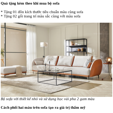
Quà tặng kèm theo khi mua bộ sofa
* Tặng 01 đôn kích thước tiêu chuẩn màu cùng sofa
* Tặng 02 gối trang trí màu sắc cùng với màu sofa
Bộ sofa với thiết kế nhỏ và sử dụng bọc vải pha 2 gam màu
Cách phối hai màu trên sofa tạo ra giá trị thẩm mỹ