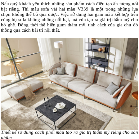
Nếu quý khách yêu thích những sản phẩm cách điệu tạo ấn tượng nổi
bật riêng. Thì mẫu sofa vải hai màu V339 là một trong những lựa
chọn không thể bỏ qua được. Việc sử dụng hai gam màu kết hợp trên
cùng bộ sofa không những nổi bật, mà còn tạo ra giá trị thẩm mỹ cho
bộ ghế. Đồng thời thể hiện gum thẩm mỹ, tính cách của gia chủ đó
thông qua cách bài trí nội thất.
Thiết kế sử dụng cách phối màu tạo ra giá trị thẩm mỹ riêng cho sản
phẩm