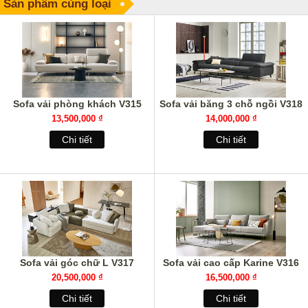
Sản phẩm cùng loại
Sofa vải phòng khách V315
Sofa vải băng 3 chỗ ngồi V318
13,500,000 ₫
14,000,000 ₫
Chi tiết
Chi tiết
Sofa vải góc chữ L V317
Sofa vải cao cấp Karine V316
20,500,000 ₫
16,500,000 ₫
Chi tiết
Chi tiết