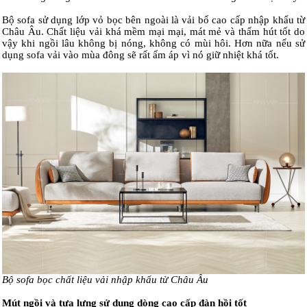
Bộ sofa sử dụng lớp vỏ bọc bên ngoài là vải bố cao cấp nhập khẩu từ
Châu Âu. Chất liệu vải khá mềm mại mại, mát mẻ và thấm hút tốt do
vậy khi ngồi lâu không bị nóng, không có mùi hôi. Hơn nữa nếu sử
dụng sofa vải vào mùa đông sẽ rất ấm áp vì nó giữ nhiệt khá tốt.
Bộ sofa bọc chất liệu vải nhập khẩu từ Châu Âu
Mút ngồi và tựa lưng sử dụng dòng cao cấp đàn hồi tốt