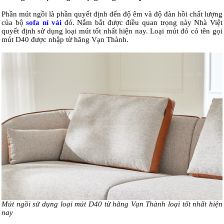
Phần mút ngồi là phần quyết định đến độ êm và độ đàn hồi chất lượng
của bộ
sofa nỉ vải
đó. Nắm bắt được điều quan trọng này Nhà Việt
quyết định sử dụng loại mút tốt nhất hiện nay. Loại mút đó có tên gọi
mút D40 được nhập từ hãng Vạn Thành.
Mút ngồi sử dụng loại mút D40 từ hãng Vạn Thành loại tốt nhất hiện
nay