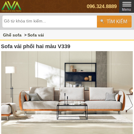
096.324.8889
Ghế sofa
Sofa vải
Sofa vải phối hai màu V339