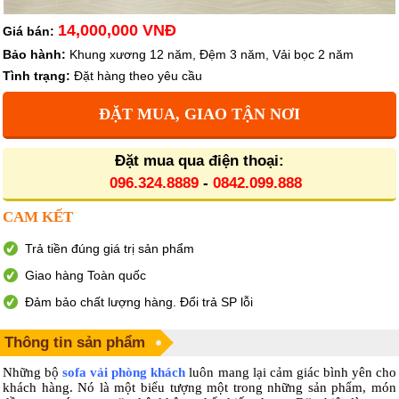
14,000,000 VNĐ
Giá bán:
Bảo hành:
Khung xương 12 năm, Đệm 3 năm, Vải bọc 2 năm
Tình trạng:
Đặt hàng theo yêu cầu
ĐẶT MUA, GIAO TẬN NƠI
Đặt mua qua điện thoại:
096.324.8889
-
0842.099.888
CAM KẾT
Trả tiền đúng giá trị sản phẩm
Giao hàng Toàn quốc
Đảm bảo chất lượng hàng. Đổi trả SP lỗi
Thông tin sản phẩm
Những bộ
sofa vải phòng khách
luôn mang lại cảm giác bình yên cho
khách hàng. Nó là một biểu tượng một trong những sản phẩm, món