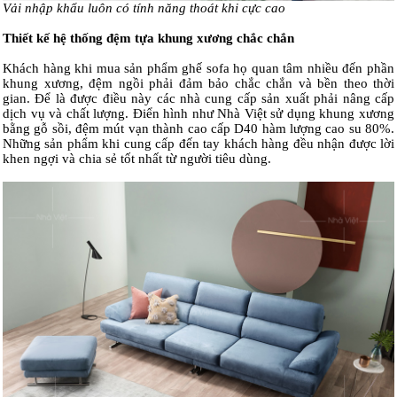
Vải nhập khẩu luôn có tính năng thoát khi cực cao
Thiết kế hệ thống đệm tựa khung xương chắc chắn
Khách hàng khi mua sản phẩm ghế sofa họ quan tâm nhiều đến phần
khung xương, đệm ngồi phải đảm bảo chắc chắn và bền theo thời
gian. Để là được điều này các nhà cung cấp sản xuất phải nâng cấp
dịch vụ và chất lượng. Điển hình như Nhà Việt sử dụng khung xương
bằng gỗ sồi, đệm mút vạn thành cao cấp D40 hàm lượng cao su 80%.
Những sản phẩm khi cung cấp đến tay khách hàng đều nhận được lời
khen ngợi và chia sẻ tốt nhất từ người tiêu dùng.