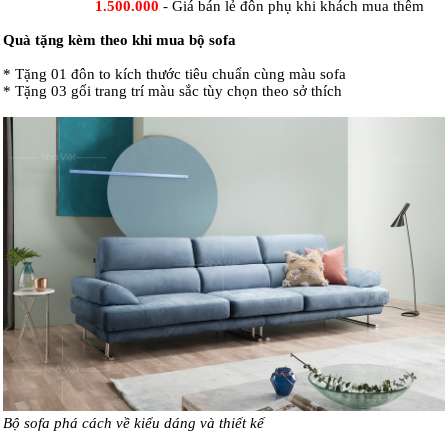
1.500.000
- Giá bán lẻ đôn phụ khi khách mua thêm
Quà tặng kèm theo khi mua bộ sofa
* Tặng 01 đôn to kích thước tiêu chuẩn cùng màu sofa
* Tặng 03 gối trang trí màu sắc tùy chọn theo sở thích
Bộ sofa
phá cách về kiểu dáng và thiết kế