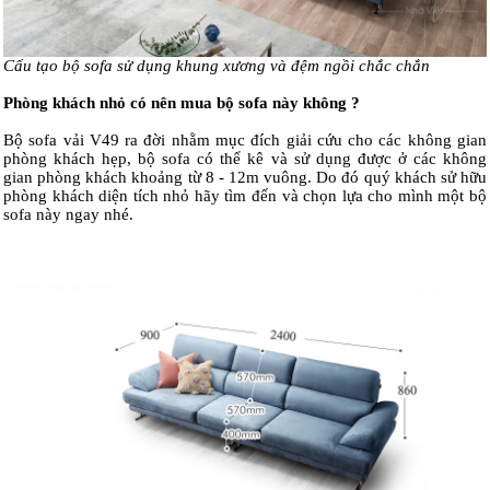
Cấu tạo bộ sofa sử dụng khung xương và đệm ngồi chắc chắn
Phòng khách nhỏ có nên mua bộ sofa này không ?
Bộ sofa vải V49 ra đời nhằm mục đích giải cứu cho các không gian
phòng khách hẹp, bộ sofa có thể kê và sử dụng được ở các không
gian phòng khách khoảng từ 8 - 12m vuông. Do đó quý khách sử hữu
phòng khách diện tích nhỏ hãy tìm đến và chọn lựa cho mình một bộ
sofa này ngay nhé.