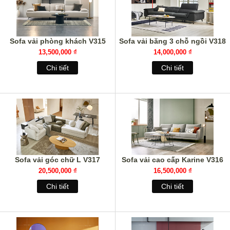
Sofa vải phòng khách V315
Sofa vải băng 3 chỗ ngồi V318
13,500,000 ₫
14,000,000 ₫
Chi tiết
Chi tiết
Sofa vải góc chữ L V317
Sofa vải cao cấp Karine V316
20,500,000 ₫
16,500,000 ₫
Chi tiết
Chi tiết