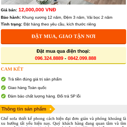
12,000,000 VNĐ
Giá bán:
Bảo hành:
Khung xương 12 năm, Đệm 3 năm, Vải bọc 2 năm
Tình trạng:
Đặt hàng theo yêu cầu, kích thước riêng
ĐẶT MUA, GIAO TẬN NƠI
Đặt mua qua điện thoại:
096.324.8889
-
0842.099.888
CAM KẾT
Trả tiền đúng giá trị sản phẩm
Giao hàng Toàn quốc
Đảm bảo chất lượng hàng. Đổi trả SP lỗi
Thông tin sản phẩm
Ghế sofa thiết kế phong cách hiện đại đơn giản và phóng khoáng là
xu hướng tất yếu hiện nay. Quý khách hàng đang quan tâm và tìm