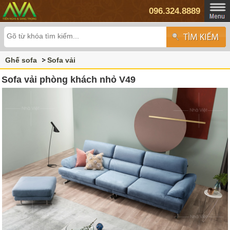
096.324.8889
Ghế sofa
Sofa vải
Sofa vải phòng khách nhỏ V49