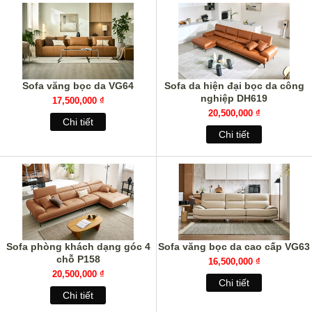
Sofa văng bọc da VG64
Sofa da hiện đại bọc da công
nghiệp DH619
17,500,000 ₫
20,500,000 ₫
Chi tiết
Chi tiết
Sofa phòng khách dạng góc 4
Sofa văng bọc da cao cấp VG63
chỗ P158
16,500,000 ₫
20,500,000 ₫
Chi tiết
Chi tiết