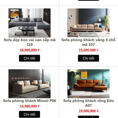
Sofa đẹp bọc vải cao cấp mã
Sofa phòng khách văng 4 chỗ
110
mã 157
18,000,000 ₫
15,600,000 ₫
Chi tiết
Chi tiết
Sofa phòng khách Minoti P06
Sofa phòng khách rộng Edo
A07
14,500,000 ₫
19,000,000 ₫
Chi tiết