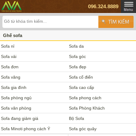
096.324.8889
Ghế sofa
Sofa nỉ
Sofa da
Sofa vải
Sofa góc
Sofa đơn
Sofa đẹp
Sofa văng
Sofa cổ điển
Sofa gia đình
Sofa cao cấp
Sofa phòng ngủ
Sofa phong cách
Sofa văn phòng
Sofa Phòng Khách
Sofa đang giảm giá
Bộ Sofa
Sofa Minoti phong cách Ý
Sofa góc quây