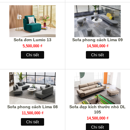
Sofa đơn Lumio 13
Sofa phong cách Lima 09
5,500,000 ₫
14,500,000 ₫
Chi tiết
Chi tiết
Sofa phong cách Lima 08
Sofa đẹp kích thước nhỏ DL
105
11,500,000 ₫
14,500,000 ₫
Chi tiết
Chi tiết