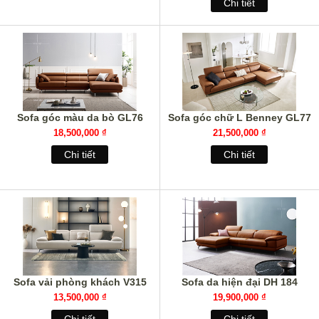
Chi tiết
Sofa góc màu da bò GL76
Sofa góc chữ L Benney GL77
18,500,000 ₫
21,500,000 ₫
Chi tiết
Chi tiết
Sofa vải phòng khách V315
Sofa da hiện đại DH 184
13,500,000 ₫
19,900,000 ₫